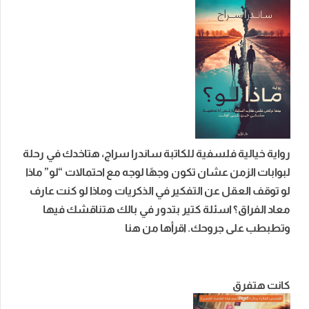
رواية خيالية فلسفية للكاتبة ساندرا سراج، هتاخدك في رحلة
لبوابات الزمن عشان تكون وجهًا لوجه مع احتمالات “لو” ماذا
لو توقف العقل عن التفكير في الذكريات وماذا لو كنت عارف
معاد الفراق؟ اسئلة كتير بتدور في بالك هتناقشك فيها
وتطبطب على جروحك. اقرأها من هنا
كانت هتفرق