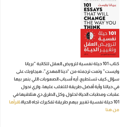
كتاب 101 حيلة نفسية لترويض العقل للكاتبة “بريانا
وايست” وتمت ترجمته من “دينا المهدي”، هيجاوبك على
سؤال كيف تستطيع، أيه أسباب الصعوبات اللي بنمر بيها
في حياتنا وأية أفضل طريقة للتغلب عليها، وازي نحول
عقبات ومطبات الحياة لحلول.وكل الطرق دي هتلاقيها في
101 حيلة نفسية تغيير بيهم طريقة تفكيرك تجاه الحياة.
اقرأها
من هنا