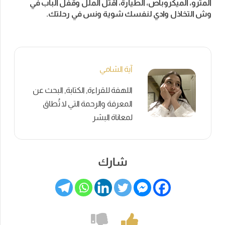
المترو، الميكروباص، الطيارة، اقتل الملل وقفل الباب في
وش التخاذل وادي لنفسك شوية ونس في رحلتك.
آية الشامي
اللهفة للقراءة, الكتابة, البحث عن
المعرفة والرحمة التي لا تُطاق
لمعاناة البشر
شارك