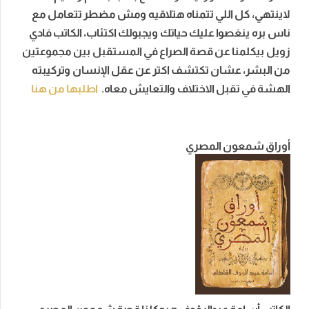
لاينتهي، كل اللي تتمناه هتلاقيه ومش مضطر تتعامل مع
ناس بره ينغصوا عليك حياتك ويجبولك اكتئاب، الكاتب فادي
زويل بيكلمنا عن قصة الصراع في المستقبل بين مجموعتين
من البشر، عشان تكتشف اكتر عن عقل الإنسان وتركيبته
الهشة في تقبل الاختلاف والتعايش معاه.
اطلبها من هنا
أوراق شمعون المصري