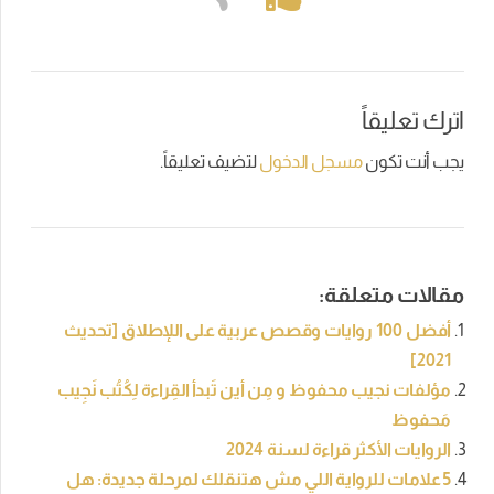
اترك تعليقاً
يجب أنت تكون
مسجل الدخول
لتضيف تعليقاً.
مقالات متعلقة:
أفضل 100 روايات وقصص عربية على اللإطلاق [تحديث
2021]
مؤلفات نجيب محفوظ و مِن أين تَبدأ القِراءة لِكُتُب نَجِيب
مَحفوظ
الروايات الأكثر قراءة لسنة 2024
5 علامات للرواية اللي مش هتنقلك لمرحلة جديدة: هل