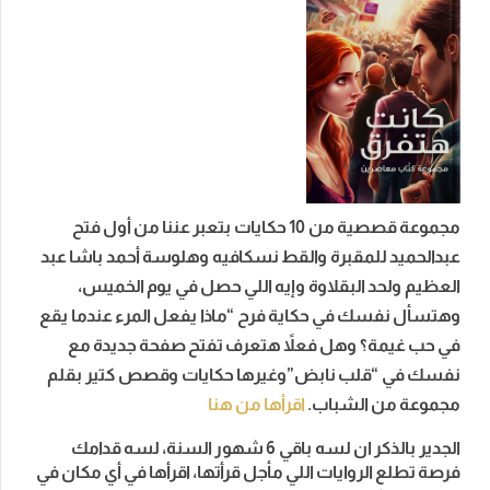
مجموعة قصصية من 10 حكايات بتعبر عننا من أول فتح
عبدالحميد للمقبرة والقط نسكافيه وهلوسة أحمد باشا عبد
العظيم ولحد البقلاوة وإيه اللي حصل في يوم الخميس،
وهتسأل نفسك في حكاية فرح “ماذا يفعل المرء عندما يقع
في حب غيمة؟ وهل فعلاً هتعرف تفتح صفحة جديدة مع
نفسك في “قلب نابض”وغيرها حكايات وقصص كتير بقلم
مجموعة من الشباب.
اقرأها من هنا
الجدير بالذكر ان لسه باقي 6 شهور السنة، لسه قدامك
فرصة تطلع الروايات اللي مأجل قرأتها، اقرأها في أي مكان في