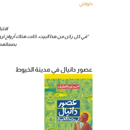
دلوقتي
اقتب
“في كل ركن من هذا البيت، كانت هناك أرواح ت
بصماتهم 
عصور دانيال في مدينة الخيوط