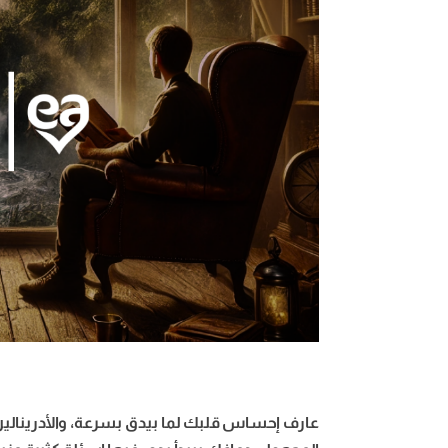
عارف إحساس قلبك لما بيدق بسرعة، والأدرينالي