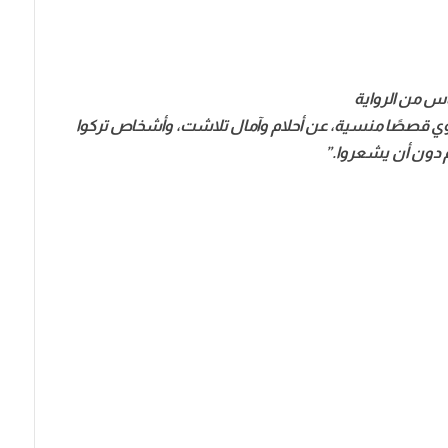
اس من الرواية
روي قصصًا منسية، عن أحلام وآمال تلاشت، وأشخاص تركوا
دون أن يشعروا.”