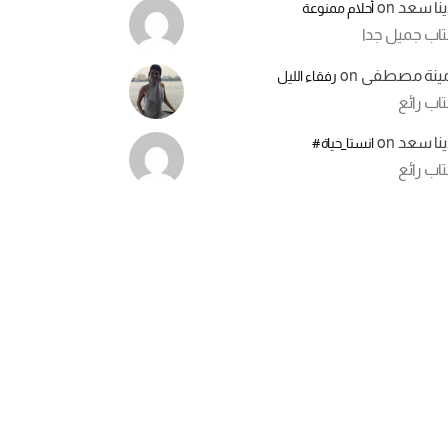
ينا سعد
on
أحلام ممنوعة
تاب جميل جدا
مينة مصطفى
on
رفقاء الليل
اب رائع
ينا سعد
on
انستا_حياة#
اب رائع