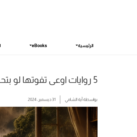
الرئيسية
eBooks
ا
5 روايات اوعى تفوتها لو بتحب المغامرة
بواسطة
آية الشامي
31 ديسمبر، 2024