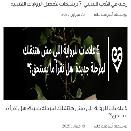
رحلة في الأدب اللاتيني: 7 ترشيحات لأفضل الروايات اللاتينية
بواسطة
أشرقت حاتم
25 فبراير، 2025
5 علامات للرواية اللي مش هتنقلك لمرحلة جديدة: هل تقرأ ما
يستحق؟”
بواسطة
أشرقت حاتم
18 فبراير، 2025