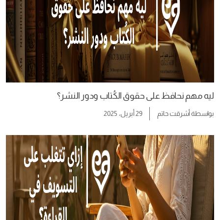
ليه مهم نحافظ على حقوق الكُتاب ودور النشر؟
بواسطة
أشرقت حاتم
29 أبريل، 2025