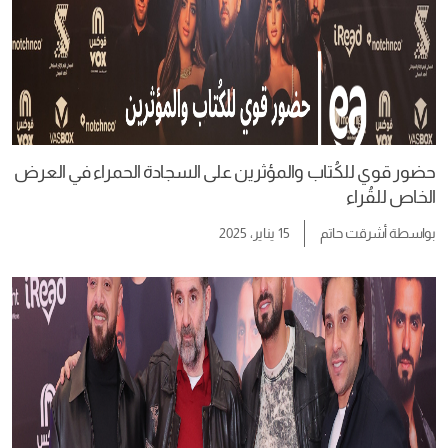
حضور قوي للكُتاب والمؤثرين على السجادة الحمراء في العرض
الخاص للقُراء
بواسطة
أشرقت حاتم
15 يناير، 2025