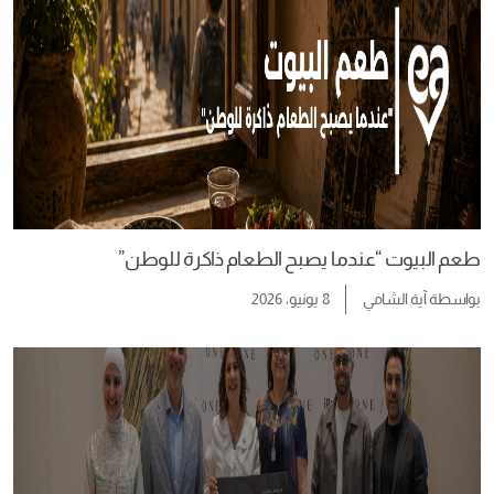
طعم البيوت “عندما يصبح الطعام ذاكرة للوطن”
بواسطة
آية الشامي
8 يونيو، 2026