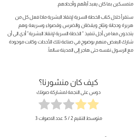
متمسكين بما كان يعبد آبائهم وأجدادهم.
ستقرأ خلال كتاب الخطة السرية لإنقاذ البشرية ماذا فعل كل من
هريرة ودجانة ونبّاح ويقظان والضرس وقصواء وسريعة وهم
يتحدون معا من أجل تنفيذ ” الخطة السرية لإنقاذ البشرية” أدي الى أن
شارك البعض منهم بوضوح في صناعة تلك الأحداث وكانت موجودة
مع الرسول نفسه حتى هاجر إلى المدينة سالماً.
كيف كان منشورنا؟
دوس على النجمة لمشاركة صوتك
متوسط التقيم
2
/ 5. عدد الاصوات
3