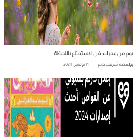
يوم من عمرك: فن الاستمتاع باللحظة
بواسطة
أشرقت حاتم
11 نوفمبر، 2024