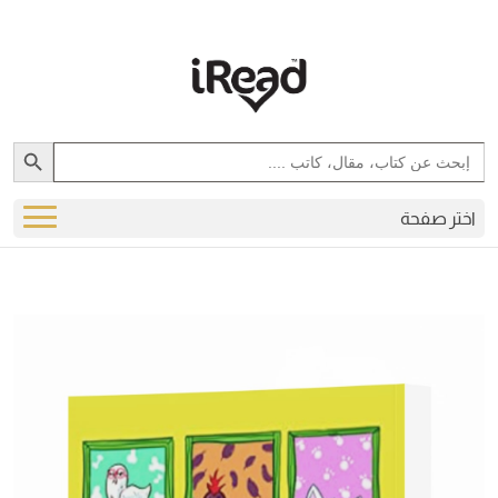
Search Button
Search
for:
اختر صفحة