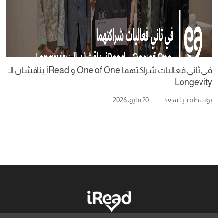
في ثاني فعاليات شراكتهما One of One و iRead يناقشان الـ
Longevity
بواسطة
دينا سعد
20 مايو، 2026