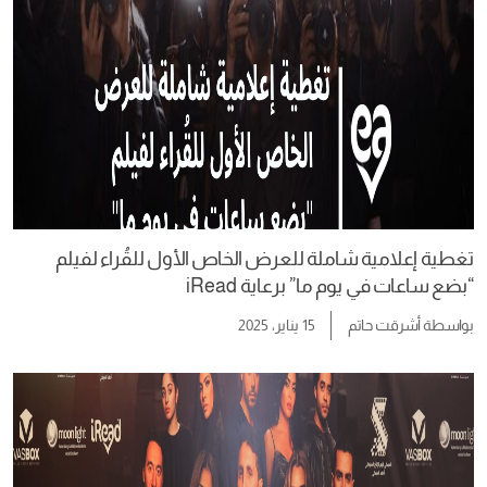
تغطية إعلامية شاملة للعرض الخاص الأول للقُراء لفيلم
“بضع ساعات في يوم ما” برعاية iRead
بواسطة
أشرقت حاتم
15 يناير، 2025