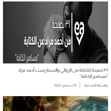
٣١ نصيحة للكتابة من الروائي والسيناريست أحمد مراد
”مسامير الكتابة“
بواسطة
أحمد مراد
10 ديسمبر، 2020