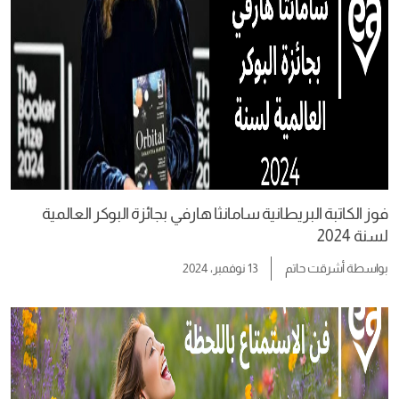
فوز الكاتبة البريطانية سامانثا هارفي بجائزة البوكر العالمية
لسنة 2024
بواسطة
أشرقت حاتم
13 نوفمبر، 2024