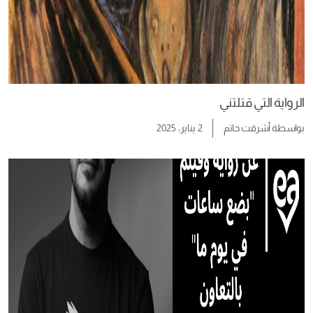
الرواية التي قتلتني
بواسطة
أشرقت حاتم
2 يناير، 2025