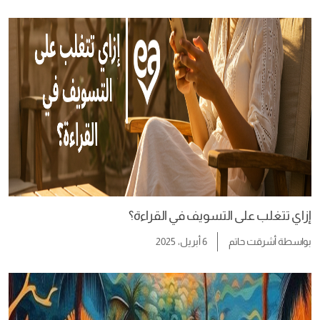
إزاي تتغلب على التسويف في القراءة؟
بواسطة
أشرقت حاتم
6 أبريل، 2025