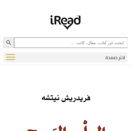
Search Button
Search
for:
اختر صفحة