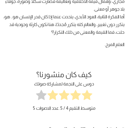
مجازي، بإهمال قيمه الأخلاقية وتعاليمه فصارت شكلًا وصورةً، جوفاء
بلا جوهر أو معنى.
أما الفكرة الثانية، العود الأبدي، يتحدث عنما إذا كان قدر الإنسان هو.. هو،
يتكرر دون تغيير، والعالم كله يتكرر مُجددًا، هنا تكون كارثة وجودية قد
حلت، فما القيمة والمعنى من ذلك التكرار!؟
العلم المرح.
كيف كان منشورنا؟
دوس على النجمة لمشاركة صوتك
متوسط التقيم
4
/ 5. عدد الاصوات
5