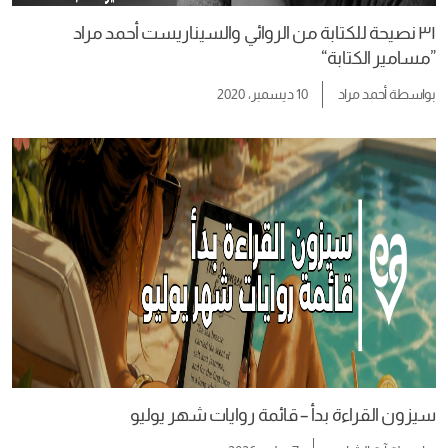
٣١ نصيحة للكتابة من الروائي والسيناريست أحمد مراد
”مسامير الكتابة“
بواسطة
أحمد مراد
10 ديسمبر، 2020
سيزون القراءة بدأ – قائمة روايات شهر يوليو