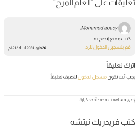
تعليقات على "
العلم المرح
"
:
Mohamed abacy
كتاب ممتع انصح به
قم بتسجيل الدخول للرد
26 مايو، 2024 الساعة 1:21 م
اترك تعليقاً
يجب أنت تكون
مسجل الدخول
لتضيف تعليقاً.
إحدى مساهمات
محمد أمجد كرارة
كتب فريدريك نيتشه