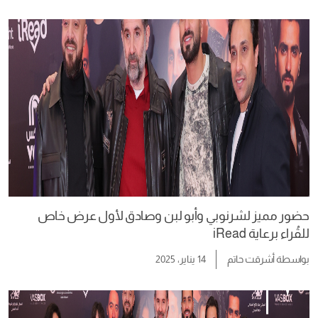
حضور مميز لشرنوبي وأبو لبن وصادق لأول عرض خاص
للقُراء برعاية iRead
بواسطة
أشرقت حاتم
14 يناير، 2025