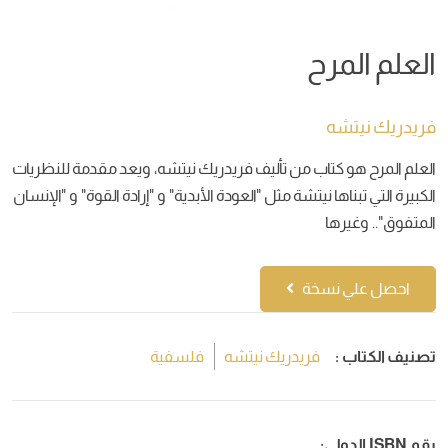
العلم المرح
فريدريك نيتشه
العلم المرح هو كتاب من تأليف فريدريك نيتشه، ويعد مقدمة للنظريات
الكبيرة التي تبناها نيتشة مثل "العودة الأبدية" و "إرادة القوة" و "الإنسان
المتفوق".. وغيرها
احصل علي نسخة
تصنيف الكتاب :
فريدريك نيتشه
فلسفية
رقم ISBN الدولي: