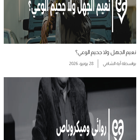
نعيم الجهل ولا جحيم الوعي؟
بواسطة
آية الشامي
28 يونيو، 2026