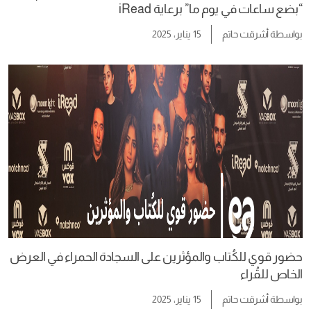
“بضع ساعات في يوم ما” برعاية iRead
بواسطة
أشرقت حاتم
15 يناير، 2025
حضور قوي للكُتاب والمؤثرين على السجادة الحمراء في العرض
الخاص للقُراء
بواسطة
أشرقت حاتم
15 يناير، 2025