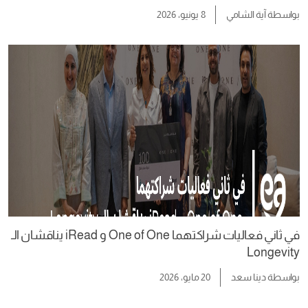
بواسطة
آية الشامي
8 يونيو، 2026
في ثاني فعاليات شراكتهما One of One و iRead يناقشان الـ
Longevity
بواسطة
دينا سعد
20 مايو، 2026