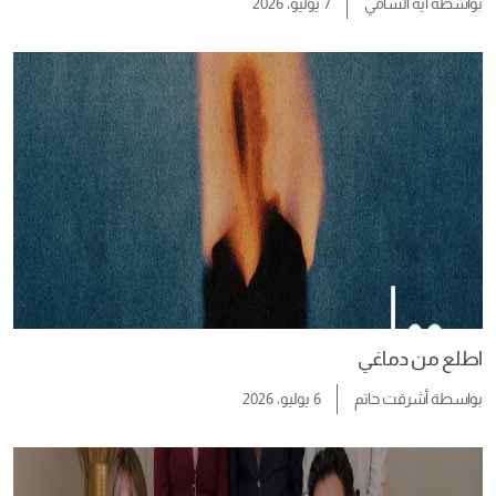
بواسطة
آية الشامي
7 يوليو، 2026
اطلع من دماغي
بواسطة
أشرقت حاتم
6 يوليو، 2026