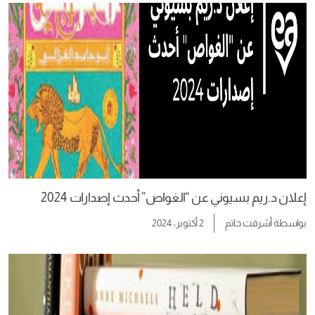
إعلان د.ريم بسيوني عن “الغواص” أحدث إصدارات 2024
بواسطة
أشرقت حاتم
2 أكتوبر، 2024