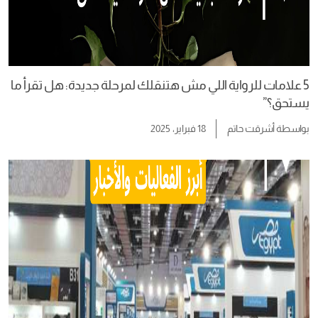
5 علامات للرواية اللي مش هتنقلك لمرحلة جديدة: هل تقرأ ما
يستحق؟”
بواسطة
أشرقت حاتم
18 فبراير، 2025