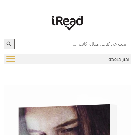
Search Button
Search
for:
اختر صفحة