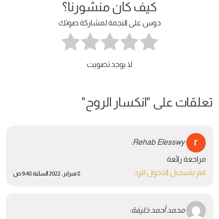
كيف كان منشورنا؟
دوس على النجمة لمشاركة صوتك
لا يوجد تصويت
تعلقات على "
انكسار الروح
"
:
Rehab Elesswy
مراجعة رائعة
قم بتسجيل الدخول للرد
8 فبراير، 2022 الساعة 9:48 ص
محمد أحمد خليفة
: