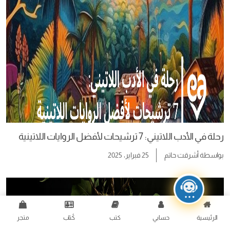
رحلة في الأدب اللاتيني: 7 ترشيحات لأفضل الروايات اللاتينية
بواسطة
أشرقت حاتم
25 فبراير، 2025
الرئيسية
حسابي
كتب
كُتاب
متجر