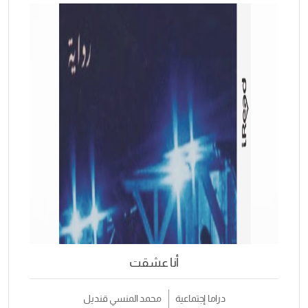
أنا عشقت
دراما إجتماعية
محمد المنسي قنديل