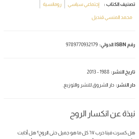
تصنيف الكتاب :
إجتماعي سياسي
رومانسية
محمد المنسي قنديل
رقم ISBN الدولي:
9789770932179
تاريخ النشر:
1988 - 2013
دار النشر:
دار الشروق للنشر والتوزيع.
نبذة عن انكسار الروح
هل كسرت فينا حرب ٦٧ كل ما هو جميل حتى الروح؟ هل أذابت