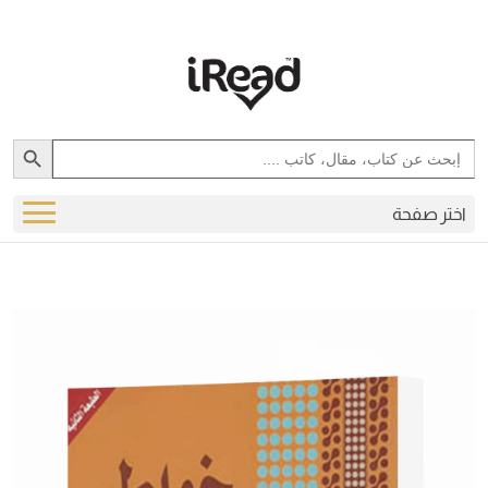
Search Button
Search
for:
اختر صفحة