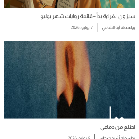
سيزون القراءة بدأ – قائمة روايات شهر يوليو
بواسطة
آية الشامي
7 يوليو، 2026
اطلع من دماغي
بواسطة
أشرقت حاتم
6 يوليو، 2026