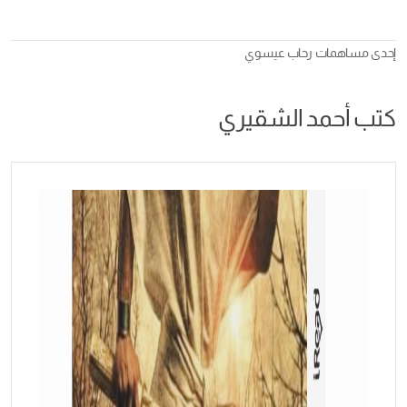
إحدى مساهمات
رحاب عيسوي
كتب أحمد الشقيري