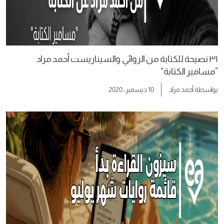
٣١ نصيحة للكتابة من الروائي والسيناريست أحمد مراد
”مسامير الكتابة“
بواسطة
أحمد مراد
10 ديسمبر، 2020