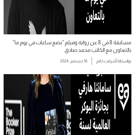
مسابقة 8 في 8 عن رواية وفيلم “بضع ساعات في يوم ما”
بالتعاون مع الكاتب محمد صادق
بواسطة
أشرقت حاتم
16 ديسمبر، 2024