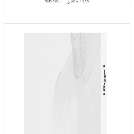
أحمد الشقيري
تنمية ذاتية