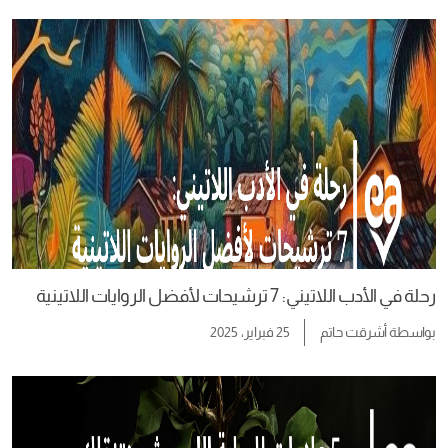
رحلة في الأدب اللاتيني: 7 ترشيحات لأفضل الروايات اللاتينية
بواسطة
أشرقت حاتم
25 فبراير، 2025