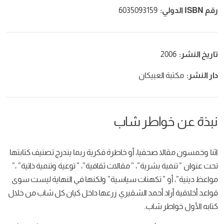
رقم ISBN الدولي:
6035093159
تاريخ النشر:
2006
دار النشر:
مكتبة العبيكان
نبذة عن خواطر شاب
اثنا وخمسون مقالا صحفيا، أو خاطرة فكرية ربما يندرج تصنيف كتابتها
تحت عنوان ” تنمية بشرية”، ” مقالات ثقافية”، ” توعية وتنمية ذاتية” ،”
مواعظ دينية”، أو ” تكهنات سياسية” ولكنها في النهاية ليست سوى
قواعد أخلاقية أراد أحمد الشقيري زرعها داخل كيان كل شاب من خلال
كتابه الأول خواطر شاب.