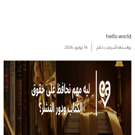
hello world
بواسطة
أشرقت حاتم
14 يوليو، 2026