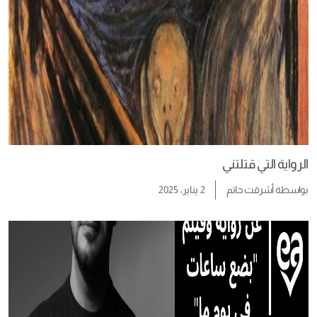
الرواية التي قتلتني
بواسطة
أشرقت حاتم
2 يناير، 2025