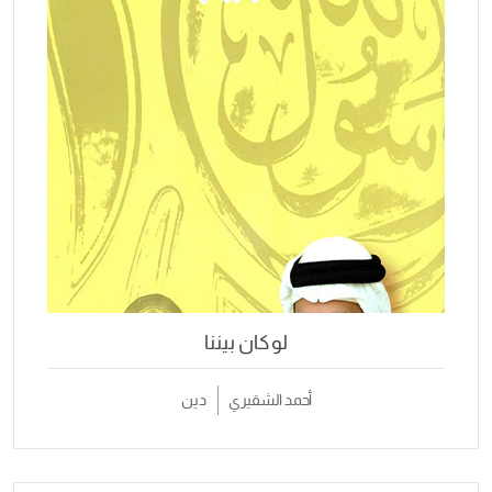
لو كان بيننا
أحمد الشقيري
دين