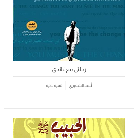
رحلتي مع غاندي
أحمد الشقيري
تنمية ذاتية