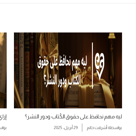
ليه مهم نحافظ على حقوق الكُتاب ودور النشر؟
إزا
بواسطة
أشرقت حاتم
29 أبريل، 2025
بوا