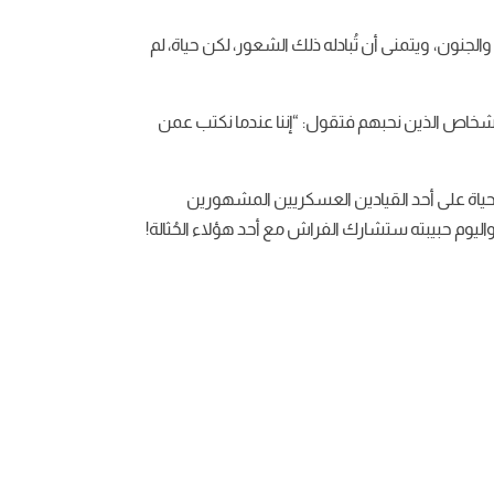
لجنون، ويتمنى أن تُبادله ذلك الشعور، لكن حياة، لم
الأشخاص الذين نحبهم فتقول: “إننا عندما نكتب عمن
 حياة على أحد القيادين العسكريين المشهورين
وم حبيبته ستشارك الفراش مع أحد هؤلاء الحُثالة!