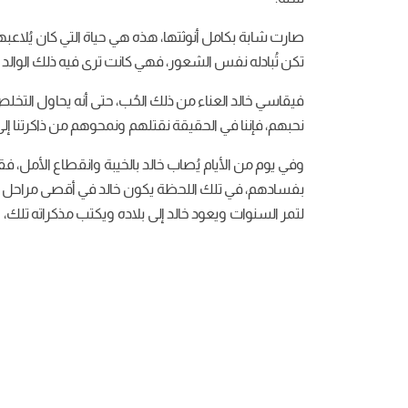
صارت شابة بكامل أنوثتها، هذه هي حياة التي كان يُلاعبها
تكن تُبادله نفس الشعور، فهي كانت ترى فيه ذلك الوالد ا
فيقاسي خالد العناء من ذلك الحُب، حتى أنه يحاول التخلص
نحبهم، فإننا في الحقيقة نقتلهم ونمحوهم من ذاكرتنا إ
وفي يوم من الأيام يُصاب خالد بالخيبة وانقطاع الأمل،
بفسادهم، في تلك اللحظة يكون خالد في أقصى مراحل الت
لتمر السنوات ويعود خالد إلى بلاده ويكتب مذكراته تلك، و