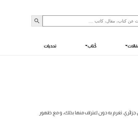
Sea
S
الات
كُتاب
تحديات
ل جزائري. تغرم به دون اعتراف منها بذلك، و مع ظهور