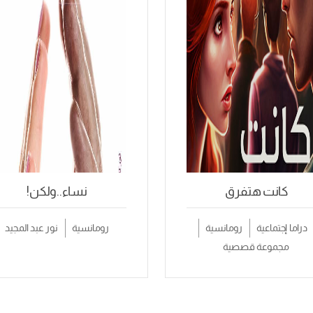
كانت هتفرق
نساء..ولكن!
دراما إجتماعية
رومانسية
رومانسية
نور عبد المجيد
مجموعة قصصية