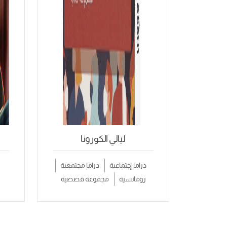
ليالي الكورونا
دراما إجتماعية
دراما مجتمعية
رومانسية
مجموعة قصصية