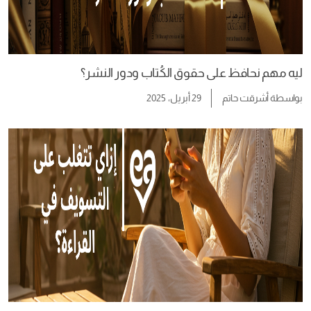
ليه مهم نحافظ على حقوق الكُتاب ودور النشر؟
بواسطة
أشرقت حاتم
29 أبريل، 2025