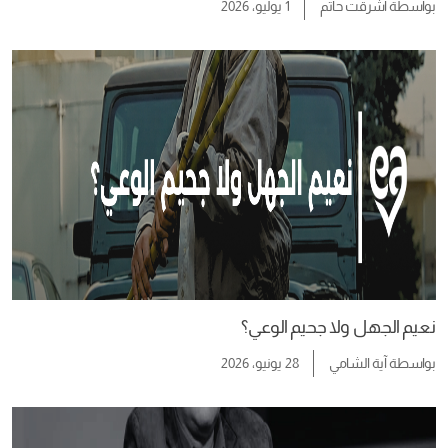
بواسطة
أشرقت حاتم
1 يوليو، 2026
نعيم الجهل ولا جحيم الوعي؟
بواسطة
آية الشامي
28 يونيو، 2026