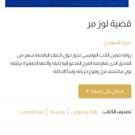
قضية لوز مر
ميرنا المهدي
رواية ضمن الأدب البوليسي تدور حول اختفاء الراقصة سهر من
الفندق الذى يقام فيه الفرح المدعو إليه دليلة وأختها الصغيرة برفقة
نوح، ليكتشف نزح وقوع جريمة وتبدأ الحكاية.
احصل علي نسخة
تصنيف الكتاب :
إثارة وغموض
بوليسية
ميرنا المهدي