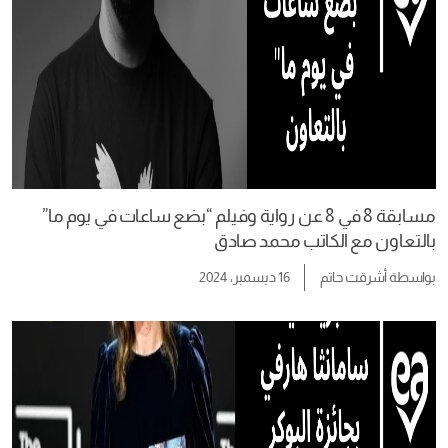
مسابقة 8 في 8 عن رواية وفيلم “بضع ساعات في يوم ما”
بالتعاون مع الكاتب محمد صادق
بواسطة
أشرقت حاتم
16 ديسمبر، 2024