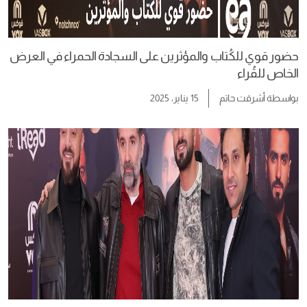
حضور قوي للكُتاب والمؤثرين على السجادة الحمراء في العرض
الخاص للقُراء
بواسطة
أشرقت حاتم
15 يناير، 2025