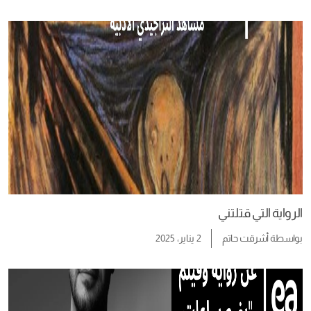
الرواية التي قتلتني
بواسطة
أشرقت حاتم
2 يناير، 2025