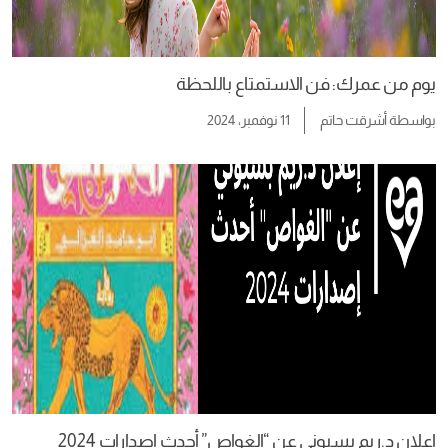
يوم من عمرك: فن الاستمتاع باللحظة
بواسطة
أشرقت حاتم
11 نوفمبر، 2024
إعلان د.ريم بسيوني عن “الغواص” أحدث إصدارات 2024