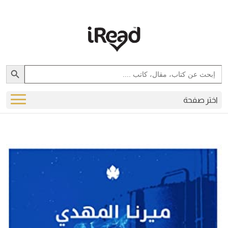
Search Button
Search
for:
اختر صفحة