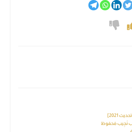
ُب نَجِيب مَحفوظ