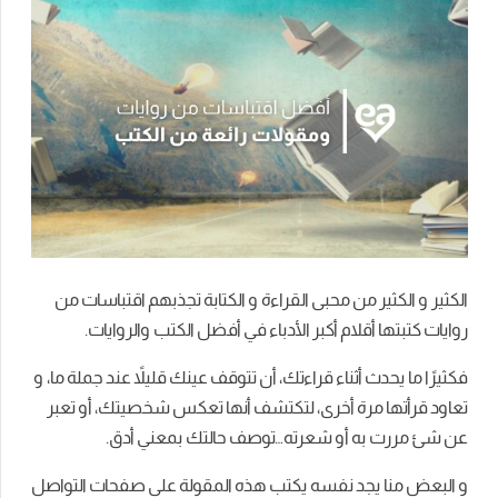
الكثير و الكثير من محبى القراءة و الكتابة تجذبهم اقتباسات من
روايات كتبتها أقلام أكبر الأدباء في أفضل الكتب والروايات.
فكثيرًا ما يحدث أثناء قراءتك، أن تتوقف عينك قليلاً عند جملة ما، و
تعاود قرأتها مرة أخرى، لتكتشف أنها تعكس شخصيتك، أو تعبر
عن شئ مررت به أو شعرته…
توصف حالتك بمعني أدق.
و البعض منا يجد نفسه يكتب هذه المقولة على صفحات التواصل