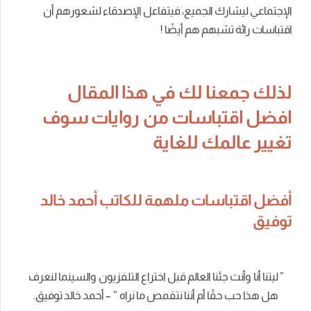
الإجتماعي ليشارك الجميع، فيتفاعل الإصدقاء لشعورهم أن
اقتباسات رائة تشبهم هم أيضًا !
لذلك جمعنا لك في هذا المقال
افضل اقتباسات من روايات سوف
تغيير عالمك للغاية
أفضل اقتباسات ملهمة للكاتب أحمد خالد
توفيق
”
ليتنا أنا وأنت جئنا العالم قبل اختراع التلفزيون والسينما لنعرف
هل هذا حب حقًا أم أننا نتقمص ما نراه ” – أحمد خالد توفيق.