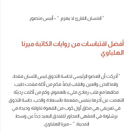
” الانسان القارئ لا يهزم. ” – أنيس منصور.
أفضل اقتباسات من روايات الكاتبة ميرنا
الهلباوي
” أدركت أن العضو الرئيسي لحاسة التذوق ليس اللسان فقط،
وانما الاذن والعين والقلب ايضاً. فكم من أكلة فقدت طيب
مذاقها مع قلب رمادي مليء بالهموم، وكم من أكلات رديئة
التهمت عن آخرها بنفس مفعمة بالسعادة والحب. حاسة التذوق
في تعريفي هي مذاق أول كوب من القهوة تناولته وحيدة في
برشلونة في المقهى المجاور للفندق البعيد جداً عن وسط
المدينة. ” – ميرنا الهلباوي.