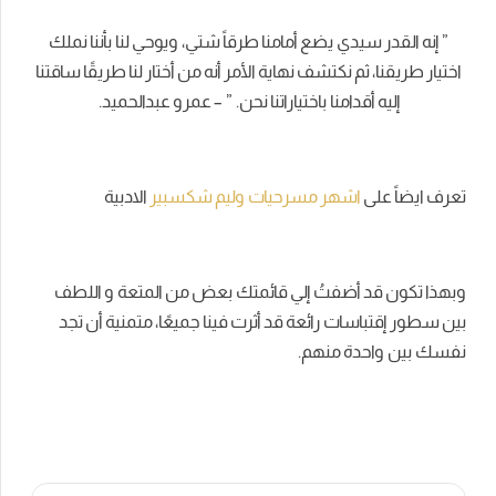
” إنه القدر سيدي يضع أمامنا طرقاً شتي، ويوحي لنا بأننا نملك
اختيار طريقنا، ثم نكتشف نهاية الأمر أنه من أختار لنا طريقًا ساقتنا
إليه أقدامنا باختياراتنا نحن. ” – عمرو عبدالحميد.
تعرف ايضاً على
اشهر مسرحيات وليم شكسبير
الادبية
وبهذا تكون قد أضفتُ إلي قائمتك بعض من المتعة و اللطف
بين سطور إقتباسات رائعة قد أثرت فينا جميعًا، متمنية أن تجد
نفسك بين واحدة منهم.