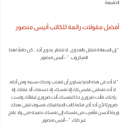
الطبيعة
أفضل مقولات رائعة للكاتب أنيس منصور
” إن السعادة تنتقل بالعدوى ..لا تنتظر عدوى أحد .. كن حاملاً لهذا
الميكروب. ” – أنيس منصور.
” لا أحد فى هذه الدنيا يساوى أن تتعذب وحدك بسببه ومن أجله،
لا أحد صدقنى، فليس لك إلا نفسك، إلا جسمك، ألا عقلك ،إلا
راحتك، فأنت ضرورى جدًا لنفسك، أنت ضرورى لبقائك ولست
ضروريًا لأى أحد آخر، فكما كانت الدنيا قبلك، فسوف تبقى بعدك
وربما أحسن فأهرب من نفسك إلى نفسك، نصيحه منى ولا علاج
غير ذلك. ” – أنيس منصور.