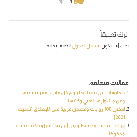
4
اترك تعليقاً
يجب أنت تكون
مسجل الدخول
لتضيف تعليقاً.
مقالات متعلقة:
معلومات عن ميرنا الهلباوي كل ماتريد معرفته عنها
وعن مشوارها الأدبي وكتبها
أفضل 100 روايات وقصص عربية على اللإطلاق [تحديث
2021]
مؤلفات نجيب محفوظ و مِن أين تَبدأ القِراءة لِكُتُب نَجِيب
مَحفوظ