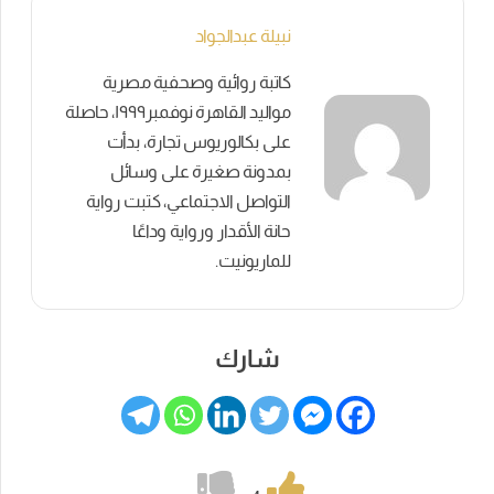
نبيلة عبدالجواد
كاتبة روائية وصحفية مصرية
مواليد القاهرة نوفمبر١٩٩٩، حاصلة
على بكالوريوس تجارة، بدأت
بمدونة صغيرة على وسائل
التواصل الاجتماعي، كتبت رواية
حانة الأقدار ورواية وداعًا
للماريونيت.
شارك