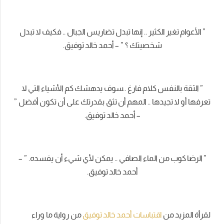
” الأعوام تغير الكثير .. إنها تبدل تضاريس الجبال .. فكيف لا تبدل
شخصيتك ؟ ” – أحمد خالد توفيق.
” الثقة بالنفس كلام فارغ ..سوف يدهشك كم الأشياء التي لا
تعرفها أو لا تجيدها .. المهم أن تثق بقدرتك على أن تكون أفضل ”
– أحمد خالد توفيق.
” الرضا كوب من الماء الصافي .. يمكن لأي شيء أن يفسده. ” –
أحمد خالد توفيق.
لقرأة المزيد من
اقتباسات أحمد خالد توفيق
من رواية ما وراء