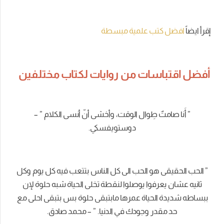
إقرأ ايضاً
افضل كتب علمية مبسطة
أفضل اقتباسات من روايات لكتاب مختلفين
” أَنا صامتٌ طِوال الوقت، وأخشى أنّ أنسى الكلام ” –
دوستويفسكي.
” الحب الحقيقى هو الحب الى كل الناس بتتعب فيه كل يوم وكل
ثانيه عشان يعرفوا يوصلوا لنقطة تخلى الحياة شبه حلوة لإن
ببساطه شديدة الحياة عمرها مابتبقى حلوة بس بتبقى احلى مع
حد مقدر وجودك في الدنيا. ” – محمد صادق.