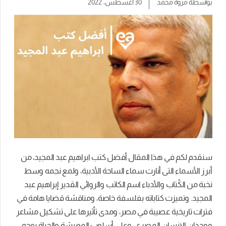
بواسطة
مروة محمد
30 أغسطس، 2022
سنقدم لكم في هذا المقال أفضل كتب ابراهيم عبد المجيد، من
أبرز الأسماء التى أنارت سماء الساحة الأدبية، ولمع نجمه وسط
نخبة من الكُتاب والأدباء اسم الكاتب والروائي القدير إبراهيم عبد
المجيد. وتميزت كتاباته بفلسفة خاصة، ومناقشة قضايا هامة في
فترات تاريخية عصيبة في مصر، ومدى تأثيرها على تشكيل مشاعر
ووجدان الإنسان المصري، وعلى أسلوب المعيشة والحياة بوجه