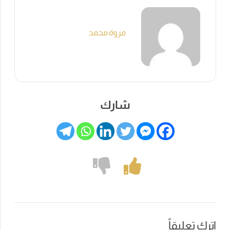
مروة محمد
شارك
اترك تعليقاً