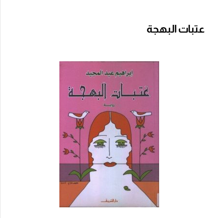
عتبات البهجة