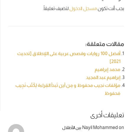
يجب أنت تكون
مسجل الدخول
لتضيف تعليقاً.
مقالات متعلقة:
أفضل 100 روايات وقصص عربية على اللإطلاق [تحديث
2021]
محمد إبراهيم
إبراهيم عبد المجيد
مؤلفات نجيب محفوظ و مِن أين تَبدأ القِراءة لِكُتُب نَجِيب
مَحفوظ
تعليقات أخرى
Nayil Mohammed
on
بين الأطلال