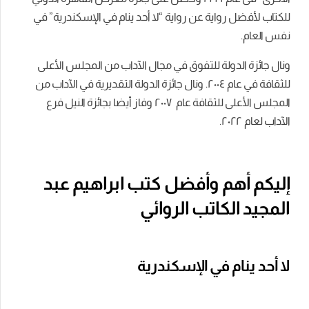
للكتاب لأفضل رواية عن رواية “لا أحد ينام في الإسكندرية” في
نفس العام.
ونال جائزة الدولة للتفوق في مجال الآداب من المجلس الأعلى
للثقافة في عام ٢۰۰٤. ونال جائزة الدولة التقديرية في الآداب من
المجلس الأعلى للثقافة عام ٢۰۰٧ وفاز أيضا بجائزة النيل فرع
الآداب لعام ٢۰٢٢.
إليكم أهم وأفضل كتب ابراهيم عبد
المجيد الكاتب الروائي
لا أحد ينام في الإسكندرية