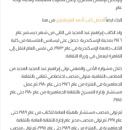
عام.
اليك ايضاً
أفضل كتب أحمد القرملاوي
من هنا.
ولد الكاتب إبراهيم عبد المجيد في الثاني من شهر ديسمبر عام
١٩٤٦ بمدينة الإسكندرية. حصل على ليسانس الفلسفة من كلية
الآداب جامعة الإسكندرية في عام ١٩٧٣، في نفس العام انتقل إلى
القاهرة ليعمل في وزراة الثقافة.
خلال مشواره الأدبي والمهني تولى إبراهيم عبد المجيد العديد من
المناصب الثقافية، فتولى منصب اختصاصي ثقافي بالثقافة
الجماهيرية فى الفترة من عام ١٩٧٦ حتى عام ١٩٨۰، ثم عمل
مستشار بإدارة المسرح بالثقافة الجماهيرية من عام ١٩٨۰ حتى عام
١٩٨٥.
ثم تولى منصب مستشار بالهيئة العامة للكتاب من عام ١٩٨٩ حتى
عام ١٩٩١، ثم تولى منصب مدير عام إدارة الثقافة العامة بالثقافة
الجماهيرية في الفترة من عام ١٩٨٩ حتى عام ١٩٩٥، ثم تولى منصب