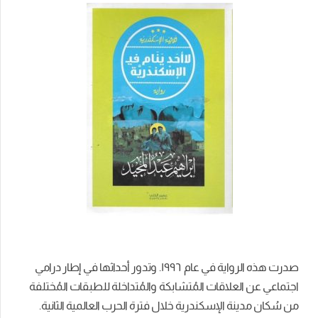
صدرت هذه الرواية في عام ١٩٩٦. وتدور أحداثها في إطار درامي
اجتماعي عن العلاقات المُتشابكة والمُتداخلة للطبقات المُختلفة
من سُكان مدينة الإسكندرية خلال فترة الحرب العالمية الثانية.