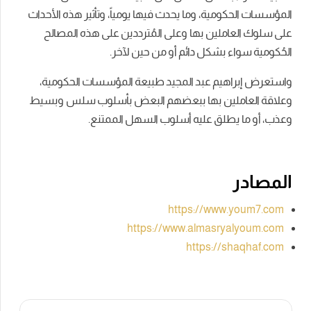
المؤسسات الحكومية، وما يحدث فيها يومياً، وتأثير هذه الأحداث
على سلوك العاملين بها وعلى المُترددين على هذه المصالح
الحُكومية سواء بشكل دائم أو من حين لآخر.
واستعرض إبراهيم عبد المجيد طبيعة المؤسسات الحكومية،
وعلاقة العاملين بها ببعضهم البعض بأسلوب سلس وبسيط
وعذب، أو ما يطلق عليه أسلوب السهل الممتنع.
المصادر
https://www.youm7.com
https://www.almasryalyoum.com
https://shaqhaf.com