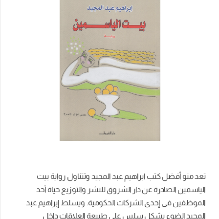
تعد منو أفضل كتب ابراهيم عبد المجيد وتتناول رواية بيت
الياسمين الصادرة عن دار الشروق للنشر والتوزيع حياة أحد
الموظفين في إحدى الشركات الحكومية. ويسلط إبراهيم عبد
المجيد الضوء بشكل سلس على طبيعة العلاقات داخل