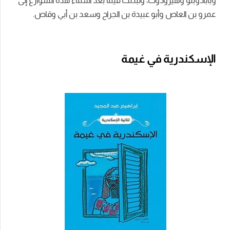
وبابادوبلو وهيرودوت، وتبدلت فيما بعد أسماء هذه الشوارع إلى
عمرو بن العاص وأبو عبيدة بن الجراح وسعد بن أبي وقاص.
الإسكندرية في غيمة