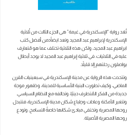
تُعَد رواية “الإسكندرية في غيمة” هى الجزء الثالث من ثُلاثية
الإسكندرية لإبراهيم عبد المجيد وتعد ايضاًدمن أفضل كتب
ابراهيم عبد المجيد، ولكن هذه الثلاثية تختلف عما هو مُتعارف
عليه في الثلاثيات. في ثلاثية إبراهيم عبد المجيد لا يوجد أبطال
يواصلون رحلتهم إلا قليلاً.
وتتحدث هذه الرواية عن مدينة الإسكندرية في سبعينيات القرن
الماضي، وكيف تطورت البنية الأساسية للمدينة، وظهور موجة
جديدة من الفكر المُتطرف دينيًا، وتحالفه مع النظام السياسي.
وتتغير الأمكنة وعادات وطِباع سُكان مدينة الإسكندرية، فتتبدل
روحها المصرية وتختفي مبادئ سُكانها خاصةً التسامح، وتودع
روحها المصرية الأصيلة.