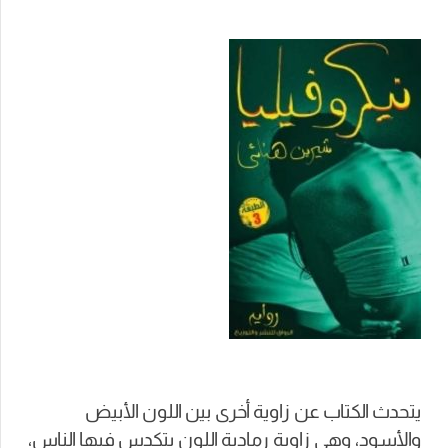
يتحدث الكتاب عن زاوية أخرى بين اللون الأبيض
والأسود، وهي زاوية رمادية اللون يتكدس فيها الناس،