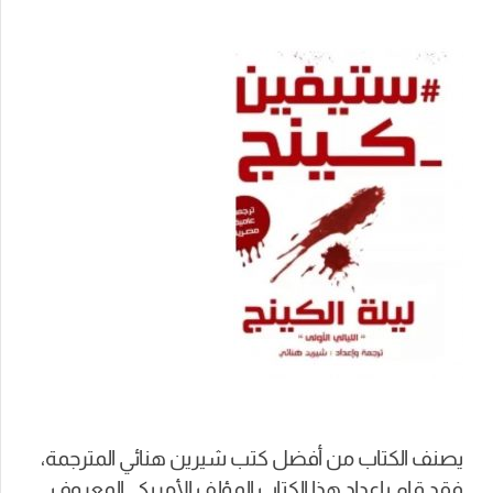
يصنف الكتاب من أفضل كتب شيرين هنائي المترجمة،
فقد قام بإعداد هذا الكتاب المؤلف الأمريكي المعروف