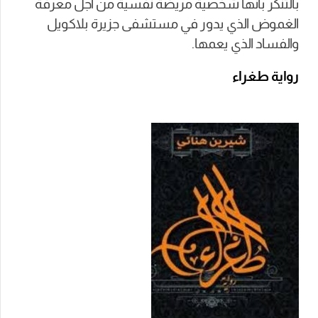
بالتنكر بأنها شخصية مريضة نفسية من أجل معرفة
الغموض الذي يدور في مستشفى جزيرة بلاكويل
والفساد الذي يعمها.
رواية طغراء