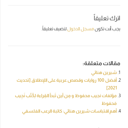
اترك تعليقاً
يجب أنت تكون
مسجل الدخول
لتضيف تعليقاً.
مقالات متعلقة:
شيرين هنائي
أفضل 100 روايات وقصص عربية على اللإطلاق [تحديث
2021]
مؤلفات نجيب محفوظ و مِن أين تَبدأ القِراءة لِكُتُب نَجِيب
مَحفوظ
أهم اقتباسات شيرين هنائي: كاتبة الرعب الفلسفي