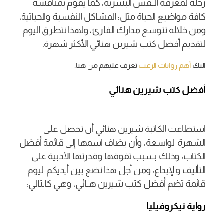
رحلة لمعرفة النفس البشرية، كما يقوم بمناقشة
كافة مواضيع الحياة مثل: المشاكل النفسية والحياتية،
ومن خلاله تتوسع مدارك القارئ، ولهذا نتطرق اليوم
لتقديم أفضل كتب شيرين هنائي الأكثر شهرة.
اليك
أهم روايات الرعب
تعرف عليهم من هنا.
أفضل كتب شيرين هنائي
استطاعت الكاتبة شيرين هنائي أن تحصل على
الشهرة الواسعة، وأن يضاف اسمها إلى قائمة أفضل
الكتاب، وذلك بسبب تفوقها وقدرتها الأدبية على
التأليف والإبداع، ومن أجل هذا نضع بين أيديكم اليوم
قائمة تضم أفضل كتب شيرين هنائي، وهي كالتالي:
رواية نيكروفيليا