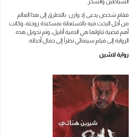
الشياطين والسحر.
فقام شخص يدعى إد وارن بالتطرق إلى هذا العالم
من أجل البحث فيه بالاستعانة بمساعدة زوجته،
وكانت
أهم قضية تناولها هي الدمية أنابيل، وتم تحويل هذه
الرواية إلى فيلم سينمائي نظراً إلى جمال أحداثه.
رواية لاشين