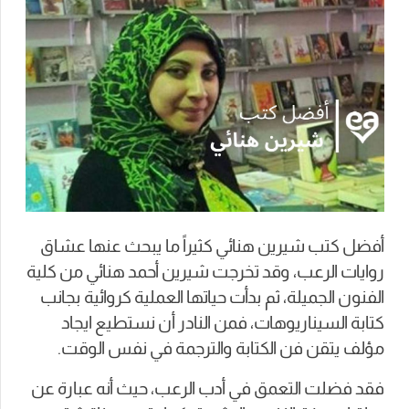
أفضل كتب شيرين هنائي كثيراً ما يبحث عنها عشاق
روايات الرعب، وقد تخرجت شيرين أحمد هنائي من كلية
الفنون الجميلة، ثم بدأت حياتها العملية كروائية بجانب
كتابة السيناريوهات، فمن النادر أن نستطيع ايجاد
مؤلف يتقن فن الكتابة والترجمة في نفس الوقت.
فقد فضلت التعمق في أدب الرعب، حيث أنه عبارة عن