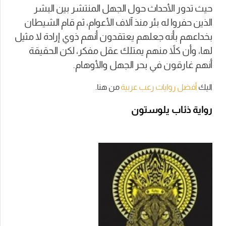
حيث تدور الأحداث حول الجهل المنتشر بين البشر
الذين حفروا له بئر منذ آلاف الأعوام، ثم قام الشيطان
بخداعهم بأنه جعلهم يعتقدون أنهم ذوي إرادة لا مثيل
لها، وأن كلاً منهم يمتلك عقل مفكر، لكن الحقيقة
أنهم غارقون في بحر الجهل والأوهام.
اليك
أفضل روايات رعب عربية
من هنا.
رواية ذئاب يلوستون