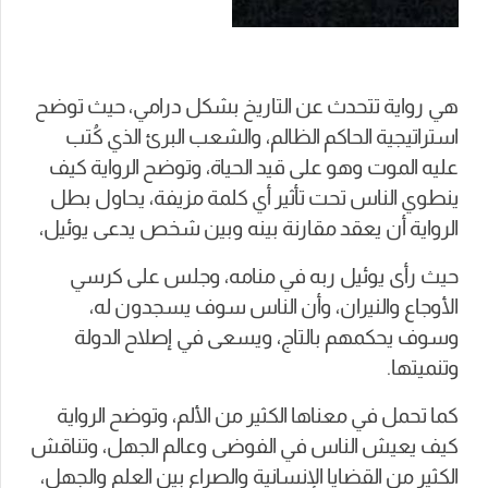
هي رواية تتحدث عن التاريخ بشكل درامي، حيث توضح
استراتيجية الحاكم الظالم، والشعب البرئ الذي كُتب
عليه الموت وهو على قيد الحياة، وتوضح الرواية كيف
ينطوي الناس تحت تأثير أي كلمة مزيفة، يحاول بطل
الرواية أن يعقد مقارنة بينه وبين شخص يدعى يوئيل،
حيث رأى يوئيل ربه في منامه، وجلس على كرسي
الأوجاع والنيران، وأن الناس سوف يسجدون له،
وسوف يحكمهم بالتاج، ويسعى في إصلاح الدولة
وتنميتها.
كما تحمل في معناها الكثير من الألم، وتوضح الرواية
كيف يعيش الناس في الفوضى وعالم الجهل، وتناقش
الكثير من القضايا الإنسانية والصراع بين العلم والجهل،