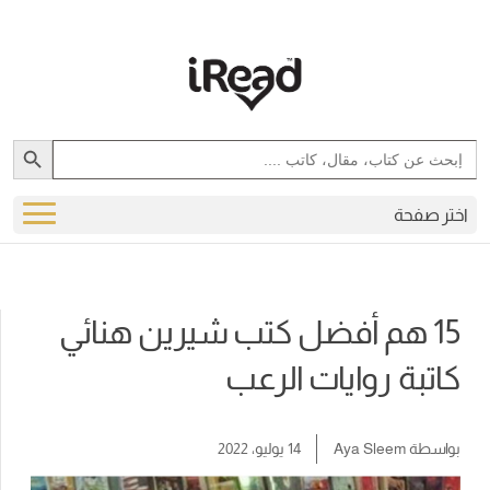
Search Button
Search
for:
اختر صفحة
15 هم أفضل كتب شيرين هنائي
كاتبة روايات الرعب
بواسطة
Aya Sleem
14 يوليو، 2022