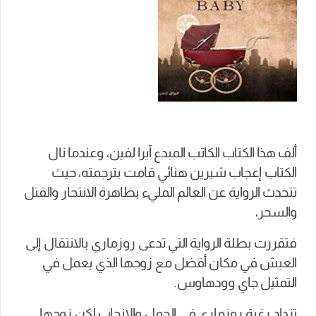
ألف هذا الكتاب الكاتب المبدع آيرا لفين، وعندما نال
الكتاب إعجاب شيرين هنائي قامت بترجمته، حيث
تتحدث الرواية عن العالم المليء بظاهرة الانتحار والقتل
والسحر،
فتقررت بطلة الرواية التي تدعى روزماري بالانتقال إلى
العيش في مكان أفضل مع زوجها الذي يعمل في
التمثيل جاي وودهاوس.
تزداد رغبة روزماري في الحمل والإنجاب لكن زوجها