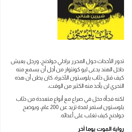
تدور الأحداث حول المحرر برادلي جولدنج، ورجل يعيش
داخل الهند يدعى
ليو كونتوار من أجل أن يسمع منه
كيف قتل ذئاب يلوستون الأخيرة، كان يظن أن هذه
التحري لن يأخذ منه الكثير من الوقت،
لكنه فجأة دخل في صراع مع أنواع متعددة من ذئاب
يلوستون استمر لمدة تزيد عن 200 عام، ويوضح
جولدنج كيف تغلب على أعدائه.
رواية الموت يوما آخر