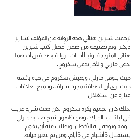
ترجمت شيرين هنائي هذه الرواية عن المؤلف تشارلز
ديكنز، وتم تصنيفه من ضمن أفضل كتب شيرين
هنائي المترجمة، وتبدأ أحداث الرواية بصديقين أحدهما
يدعى مارلي والأخر يدعى سكروج،
حيث يتوفى مارلي، ويعيش سكروج في حياة بائسة،
حيث يرى أن الصداقة مجرد إسراف، وجميع العلاقات
عبارة عن استغلال.
لذلك كان الجميع يكره سكروج، لكن حدث شيء غريب
في ليلة عيد الميلاد، وهو ظهور شبح صاحبه مارلي
يلومه ويوجه إليه الأخطاء، ويطلب منه أن يقوم
باستقبال 3 أشباح في 3 أيام، ومن ثم تتغير حياته.