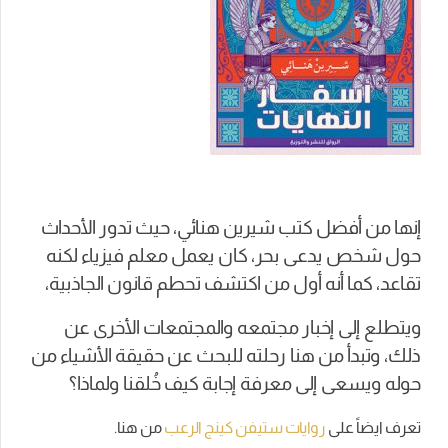
إنها من أفضل كتب شيرين هنائي، حيث تدور الأحداث
حول شخص يدعى بحر، كان يعمل معلم فيزياء لكنه
تقاعد، كما أنه أول من اكتشف تحطم قانون الجاذبية،
ويتطلع إلى إخبار مجتمعه والمجتمعات الأخرى عن
ذلك، وتبدأ من هنا رحلته للبحث عن حقيقة الأشياء من
حوله ويسعى إلى معرفة إجابة كيف خُلقنا ولماذا؟
تعرف ايضاً على
روايات ستيفن كينج الرعب
من هنا.