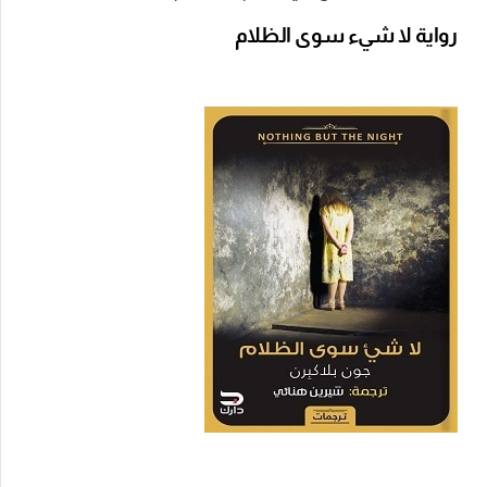
رواية لا شيء سوى الظلام