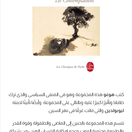
ه المجموعة وهو فى المنفى السياسى والذى ترك
كبيرًا عليه وبالتالى على المجموعة. وأيضًا تأبينًا لابنته
تى ماتت غرقًا فى نهر السين.
جموعة بالحنين إلى الماضى والطفولة وقوة القدر
مية الموت وعدم إمكانية الإنسان الهرب من شبكة