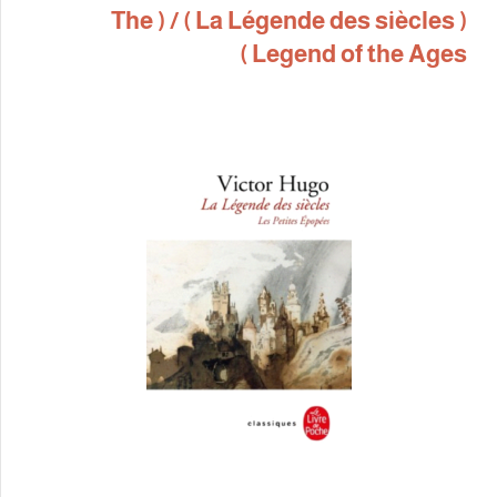
La Légende des siècles ) / ( The
)
Legend of 