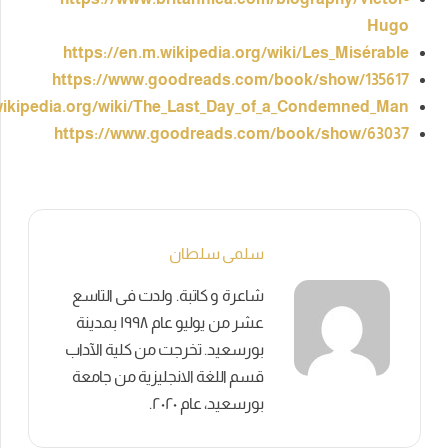
https://en.m.wikipedia.org/wiki/Les_
https://www.goodreads.com/book/sho
https://en.m.wikipedia.org/wiki/The_Last_Day_of_a_Cond
https://www.goodreads.com/book/sh
سلمى سلطان
شاعرة و كاتبة. ولدت فى التاسع
عشر من يوليو عام ١٩٩٨ بمدينة
بورسعيد. تخرجت من كلية الآداب
قسم اللغة الانجليزية من جامعة
بورسعيد، عام ٢٠٢٠.