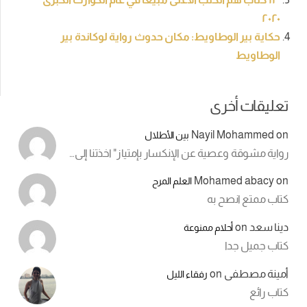
٢٠٢٠
حكاية بير الوطاويط: مكان حدوث رواية لوكاندة بير
الوطاويط
تعليقات أخرى
Nayil Mohammed
on
بين الأطلال
رواية مشوقة وعصية عن الإنكسار بإمتياز" اخذتنا إلى…
Mohamed abacy
on
العلم المرح
كتاب ممتع انصح به
دينا سعد
on
أحلام ممنوعة
كتاب جميل جدا
أمينة مصطفى
on
رفقاء الليل
كتاب رائع