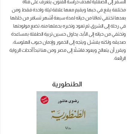
السفر إلى الصقلية لهدف دراسة الفنون، يتعرف على فتاة
مختلفة يقع في حبها ويقيم معها علاقة ليلة واحدة فقط ومن
بعدها تختفي تمامًا من حياته لمدة سبعة أشهر تسافر من خلالها
في رحلة إلى الشرق، ثم تعود وتخبره بحملها منه، تضع مولودتها
وتختفي من حياته إلى الأبد، يحاول حسين تربية الطفلة بمساعدة
صديقه ولكنه يفشل ويتجه إلى الخمور وإدمان حبوب الهلوسة،
ويقرر أن يتعالج ويعود فاشلاً إلى مصر ومن هنا تبدأ أحداث الرواية
الرائعة.
الطنطورية