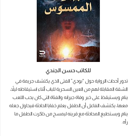
للكاتب حسن الجندي
تدور أحداث الرواية حول “بودي” الفتى الذي يكتشف جريمة في
الشقة المقابلة لهم من العين السحرية للباب أثناء استيقاظه ليلاً،
ينام ويستيقظ على خبر وفاة جيرانه والفتاة التي كان يحب اللعب
معها، يكتشف الفاعل أن الطفل يعلم خفايا الحادثة فيحاول جعله
ينام ويستطيع المحادثة مع قرينه ليمسح من ذاكرت الطفل ما
رأه.