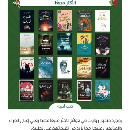
بمجرد صدور روايات في قوائم الأكثر مبيعًا فهذا يعني إقبال القراء
والمتابعين عليها، مما يزيد من تقيماتهم على تطبيق