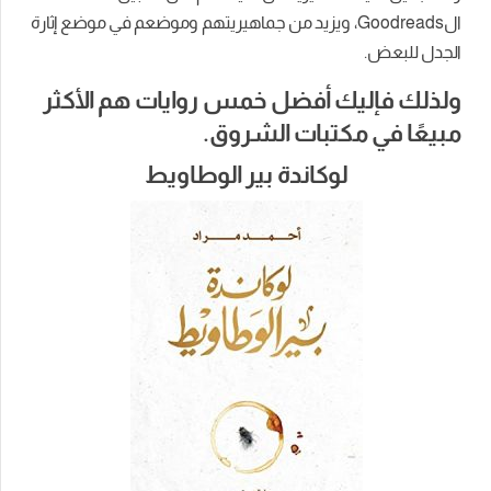
الGoodreads، ويزيد من جماهيريتهم وموضعم في موضع إثارة
الجدل للبعض.
ولذلك فإليك أفضل خمس روايات هم الأكثر
مبيعًا في مكتبات الشروق.
لوكاندة بير الوطاويط