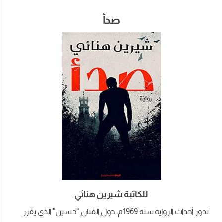
صدأ
للكاتبة شيرين هنائي
تدور أحداث الرواية سنة 1969م، حول الفنان “حسين” الذي يقرر