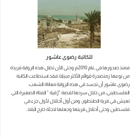
للكاتبة رضوى عاشور
فمنذ صدورها في عام 2010م وحتى الآن تظل هذه الرواية فريدة
من نوعها زمتصدرة قوائم الأكثر مبيعًا، فقد استطاعت الكاتبة
رضوى عاشور أن تجسد في هذه الرواية معاناة الشعب
الفلسطيني، من خلال سردها لقصة “رُقية ” الفتاة الصغيرة التي
تعيش في قرية الطنطور، ومن أول أحتلال لأول جزء في
فلسطين وحتى أحتلال قريتها وجعلها لاجئة خارج البلاد.