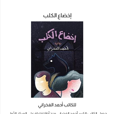
إخضاع الكلب
للكاتب أحمد الفخراني
حصل الكاتب الكبير أحمد الفخراني منذ أيامًا قليلة على المركز الأول