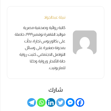
نبيلة عبدالجواد
كاتبة روائية وصحفية مصرية
مواليد القاهرة نوفمبر١٩٩٩، حاصلة
على بكالوريوس تجارة، بدأت
بمدونة صغيرة على وسائل
التواصل الاجتماعي، كتبت رواية
حانة الأقدار ورواية وداعًا
للماريونيت.
شارك