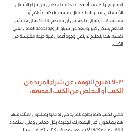
المحتوى. وللأسف، أجمعت الغالبية العظمى من قرّاء الأعمال
الأدبية التي تم تحويلها لأعمال فنية سواء كانت أفلام أو
مسلسلات أو ما إلى ذلك، على أن معظم تلك الأعمال قد خيّب
آمالهم بشكل كبير وابتعد عن سياق الرواية لخدمة العمل الفني
نفسه. هذا بالطبع لا ينفي وجود أعمال فنية جيدة مقتبسة من
الأدب.
٣- لا تقترح التوقف عن شراء المزيد من
الكتب أو التخلص من الكتب القديمة:
محبي الكتب دائما بحاجة للمزيد حتى لو كانوا يمتلكون المئات منها.
هم يطالعون أخبار الإصدارات الجديدة بكل حماس وعلى استعداد
للتنقل من مكتبة لأخرى ومن معرض كتاب لآخر في سبيل