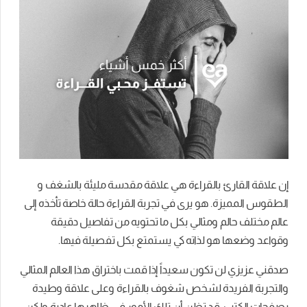
إن علاقة القارئ بالقراءة هي علاقة مقدسة مليئة بالشغف و
الطقوس المميزة. هو يرى في تجربة القراءة حالة خاصة تأخذه إلى
عالم مختلف حالم ومثالي بكل ما تحتويه من تفاصيل دقيقة
وقواعد وضعها هو لذاته كي يستمتع بكل تفصيلة فيها.
صدقني عزيزي لن تكون سعيداً إذا قمت باختراق هذا العالم المثالي
والتجربة الفريدة لشخص شغوف بالقراءة وعلى علاقة وطيدة
بصفحات الكتب. قد تظن أن تلك الأمور في ظاهرها عادية ولكن