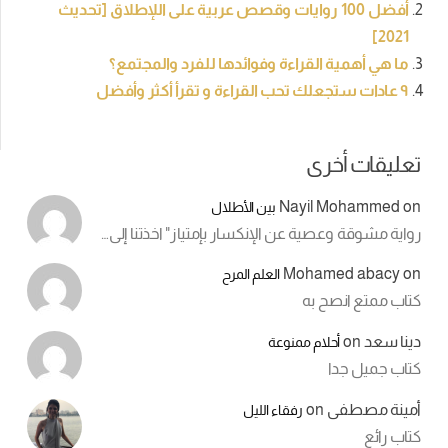
أفضل 100 روايات وقصص عربية على اللإطلاق [تحديث
2021]
ما هي أهمية القراءة وفوائدها للفرد والمجتمع؟
٩ عادات ستجعلك تحب القراءة و تقرأ أكثر وأفضل
تعليقات أخرى
Nayil Mohammed
on
بين الأطلال
رواية مشوقة وعصية عن الإنكسار بإمتياز" اخذتنا إلى…
Mohamed abacy
on
العلم المرح
كتاب ممتع انصح به
دينا سعد
on
أحلام ممنوعة
كتاب جميل جدا
أمينة مصطفى
on
رفقاء الليل
كتاب رائع