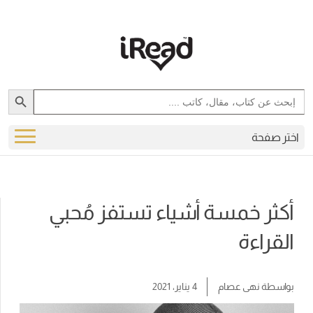
Search Button
Search
for:
اختر صفحة
أكثر خمسة أشياء تستفز مُحبي
القراءة
بواسطة
نهى عصام
4 يناير، 2021