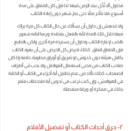
فحاول ألا تُخِّل ببند الزمن فيها. لذا فإن كان الاتفاق على مدة
أسبوع، فلا تتأخر مثلاً حتى يمرّ شهر دون إعادة الكتاب.
ولا تندهش إن حاول أن يسألك عن حال الكتاب كل مرة يراك
فيها خلال تلك المدة لأنه بالفعل يفتقده وربما انتابه شعور
بالذنب لإعارة الكتاب وحاول أن يسترده مرة أخرى ولكن بالطبع
فإن الاتفاق اتفاق. كذلك احرص كل الحرص على أن يعود الكتاب
بكامل هيئته دون خدوش او تمزيق أو أوراق مطوية، خاصة إذا كان
صاحب الكتاب من محبي استعمال الفواصل ولا يحب ثني أطراف
الصفحات. كذلك تأكد من عدم تظليل أية أجزاء في الكتاب أو الكتابة
في الهوامش، وإن كنت ترغب في تدوين أية ملاحظات فقم
بذلك في مفكرة أو ورقة منفصلة.
٢- حرق أحداث الكتاب أو تفضيل الأفلام