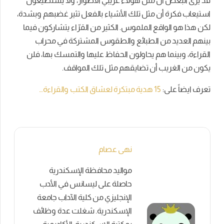
قد يرى البعض أن مثل هؤلاء غريبي الأطوار، ولا يستطيعون
استيعاب فكرة أن مثل تلك الأشياء بالفعل تثير غضبهم وبشدة،
لكن هذا هو الواقع الملموس. الكثير من القرّاء يتشاركون فيما
بينهم العديد من الطبائع والطقوس المشتركة في محراب
القراءة، وبينما هم يحاولون الحفاظ عليها والتمسك بها، فلن
يكون من الغريب أن تضايقهم مثل تلك المواقف.
تعرف ايضاً على:
15 هدية مبتكرة لعشاق الكتب والقراءة…
نهى عصام
مواليد محافظة الإسكندرية
حاصلة على ليسانس في الأدب
الإنجليزي من كلية الآداب جامعة
الإسكندرية. شغلت عدة وظائف