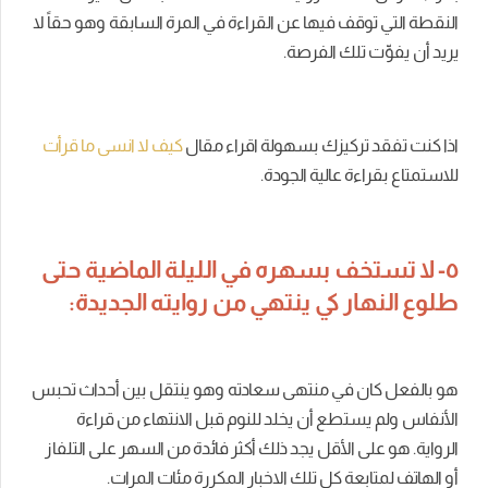
النقطة التي توقف فيها عن القراءة في المرة السابقة وهو حقاً لا
يريد أن يفوِّت تلك الفرصة.
اذا كنت تفقد تركيزك بسهولة اقراء مقال
كيف لا انسى ما قرأت
للاستمتاع بقراءة عالية الجودة.
٥- لا تستخف بسهره في الليلة الماضية حتى
طلوع النهار كي ينتهي من روايته الجديدة:
هو بالفعل كان في منتهى سعادته وهو ينتقل بين أحداث تحبس
الأنفاس ولم يستطع أن يخلد للنوم قبل الانتهاء من قراءة
الرواية. هو على الأقل يجد ذلك أكثر فائدة من السهر على التلفاز
أو الهاتف لمتابعة كل تلك الاخبار المكررة مئات المرات.