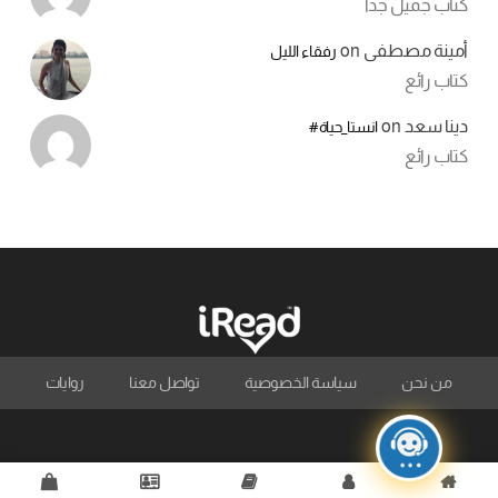
كتاب جميل جدا
أمينة مصطفى
on
رفقاء الليل
كتاب رائع
دينا سعد
on
انستا_حياة#
كتاب رائع
من نحن
سياسة الخصوصية
تواصل معنا
روايات