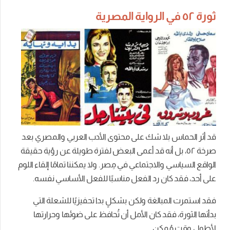
ثورة ٥٢ في الرواية المصرية
قد أثر الحماس بلا شك على محتوى الأدب العربي والمصري بعد
صرخة ٥٢، بل أنه قد أعمى البعض لفترة طويلة عن رؤية حقيقة
الواقع السياسي والاجتماعي في مِصر. و
لا يمكننا تمامًا إلقاء اللوم
على أحد، فقد كان رد الفعل مناسبًا للفعل الأساسي نفسه.
فقد استمرت المبالغة ولكن بشكلٍ بدا تحفيزيًا للشعلة التي
بدأتها الثورة، فقد كان الأمل أن تُحافظ على ضوئها وحرارتها
لأطول وقتٍ مُمكن.