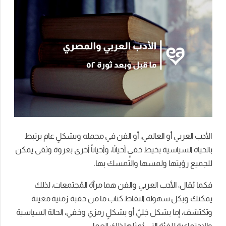
الأدب العربي أو العالمي، أو الفن في مجمله وبشكلٍ عام يرتبط
بالحياة السياسية بخيط خفيٍ أحيانًا، وأحياناً أخرى بعروة وثقى يمكن
للجميع رؤيتها ولمسها والتمسك بها.
فكما يُقال، الأدب العربي والفن هما مرآة المُجتمعات، لذلك
يمكنك وبكل سهولة التقاط كتاب ما من حقبة زمنية معينة
وتكتشف، إما بشكل جَليّ أو بشكلٍ رمزي وخفي، الحالة السياسية
والإجتماعية للفئة التي يُمثلها ذلك العمل.