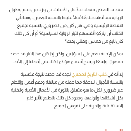
فقد بدا البعض منها دخيلًا على الأحداث، بل وزاد من حجم وطول
الرواية مما أضاف طابعًا مُملًا عليها بالنسبة للبعض،
وهنا تأتي
النقطة الرئيسية وهي، هل كان من الضروري بالنسبة لجميع
الكتاب أن يتركوا أنفسهم لتيار الرواية السياسية؟ أم أن كل ذلك
كان نابع من حماس وطني بحت؟
يمكن الإجابة بنعم على السؤالين. ولكن إذا كان هذا التيار قد حصد
جمهورًا واسعًا ورسخ أسماء هؤلاء الكتاب في أذهاننا إلى الأبد.
إلا أنه في
كتب التاريخ المصري
نجده قد حصد نتيجة عكسية
بالنسبة للأجيال اللاحقة مما حمله من مبالغة ودعم أعمى وإقحام
غير ضروري لكل ما هو متعلق بالثورة في الأعمال الأدبية والفنية
بكل أشكالها وأنواعها، ويعود كل ذلك بالطبع لتأثير حُلم
الاستقلالية والحرية على نفوس الجميع.