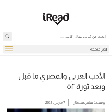
Search Button
Search
for:
اختر صفحة
الأدب العربي والمصري ما قبل
وبعد ثورة ٥٢
بواسطة
سلمى سلطان
7 مارس، 2022