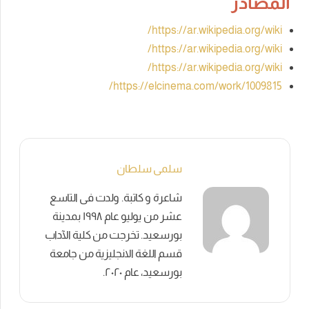
المصادر
https://ar.wikipedia.org/wiki/
https://ar.wikipedia.org/wiki/
https://ar.wikipedia.org/wiki/
https://elcinema.com/work/1009815/
سلمى سلطان
شاعرة و كاتبة. ولدت فى التاسع
عشر من يوليو عام ١٩٩٨ بمدينة
بورسعيد. تخرجت من كلية الآداب
قسم اللغة الانجليزية من جامعة
بورسعيد، عام ٢٠٢٠.