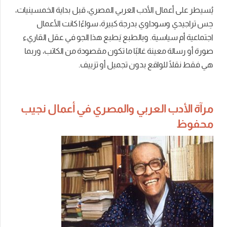
يُسيطر على أعمال الأدب العربي المصري، قبل بداية الخمسينيات،
حِس تراجيدي وسوداوي بدرجة كبيرة، سواءًا كانت الأعمال
اجتماعية أم سياسية.
وبالطبع يَطبع هذا الجو في عقل القاريء
صورة أو رسالة معينة غالبًا ما تكون مقصودة من الكاتب، وربما
هي فقط نقلًا للواقع بدون تجميل أو تزييف.
مرآة الأدب العربي والمصري في أعمال نجيب
محفوظ