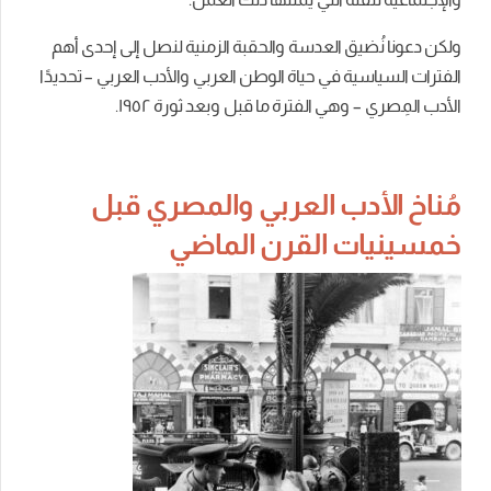
ولكن دعونا نُضيق العدسة والحقبة الزمنية لنصل إلى إحدى أهم
الفترات السياسية في حياة الوطن العربي والأدب العربي – تحديدًا
الأدب المِصري – وهي الفترة ما قبل وبعد ثورة ١٩٥٢.
مُناخ الأدب العربي والمصري قبل
خمسينيات القرن الماضي