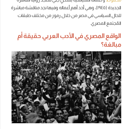
الجديدة (١٩٤٥)، وهي أحد أهم أعماله وفيها نجد مناقشة مباشرة
للحال السياسي في مصر من خلال رموز من مختلف طبقات
المُجتمع المصري.
الواقع المصري في الأدب العربي حقيقة أم
مبالغة؟