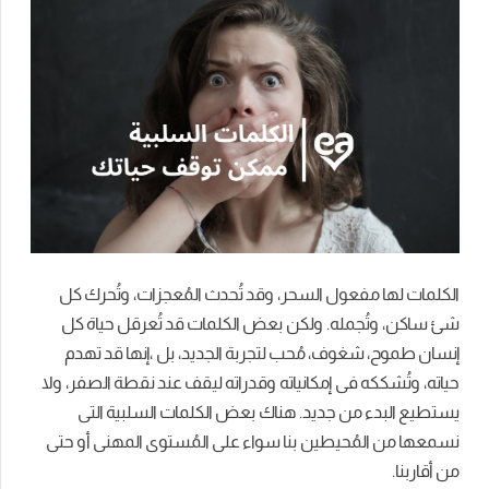
الكلمات لها مفعول السحر، وقد تُحدث المُعجزات، وتُحرك كل
شئ ساكن، وتُجمله. ولكن بعض الكلمات قد تُعرقل حياة كل
إنسان طموح، شغوف، مُحب لتجربة الجديد، بل ،إنها قد تهدم
حياته، وتُشككه فى إمكانياته وقدراته ليقف عند نقطة الصفر، ولا
يستطيع البدء من جديد. هناك بعض الكلمات السلبية التى
نسمعها من المُحيطين بنا سواء على المُستوى المهنى أو حتى
من أقاربنا.