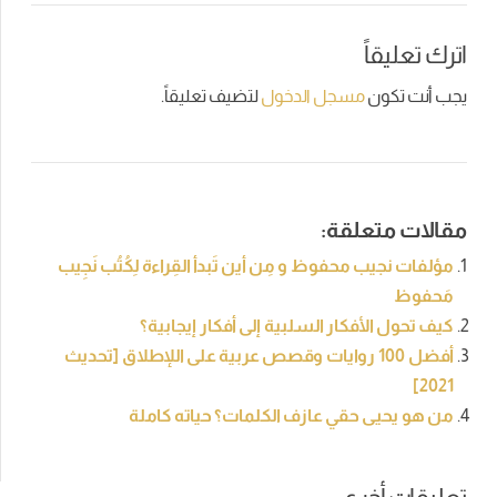
اترك تعليقاً
يجب أنت تكون
مسجل الدخول
لتضيف تعليقاً.
مقالات متعلقة:
مؤلفات نجيب محفوظ و مِن أين تَبدأ القِراءة لِكُتُب نَجِيب
مَحفوظ
كيف تحول الأفكار السلبية إلى أفكار إيجابية؟
أفضل 100 روايات وقصص عربية على اللإطلاق [تحديث
2021]
من هو يحيى حقي عازف الكلمات؟ حياته كاملة