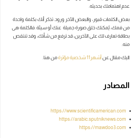
عدم اهتمامك بحديثه.
بعض الكلمات قبور، والبعض الآخر ورود. تذكر أنك بكلمة واحدة
من فمك، يُمكنك خلق صورة جميلة عنك أو سيئة. فالكلمة هى
بطاقة تعارف لك على الآخرين، قد ترفع من شأنك، وقد تنتقص
منه.
اليك مقال عن
أشهر11 شخصية مؤثرة
من هنا.
المصادر
https://www.scientificamerican.com
https://arabic.sputniknews.com
https://mawdoo3.com