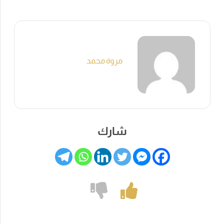
مروة محمد
شارك