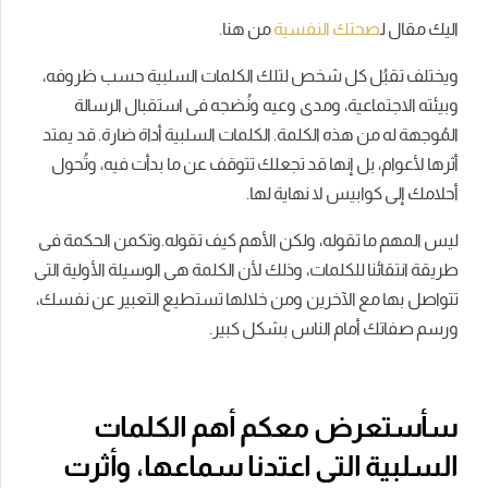
اليك مقال ل
صحتك النفسية
من هنا.
ويختلف تقبُل كل شخص لتلك الكلمات السلبية حسب ظروفه،
وبيئته الاجتماعية، ومدى وعيه ونُضجه فى استقبال الرسالة
المُوجهة له من هذه الكلمة. الكلمات السلبية أداة ضارة. قد يمتد
أثرها لأعوام، بل إنها قد تجعلك تتوقف عن ما بدأت فيه، وتُحول
أحلامك إلى كوابيس لا نهاية لها.
ليس المهم ما تقوله، ولكن الأهم كيف تقوله.وتكمن الحكمة فى
طريقة انتقائنا للكلمات، وذلك لأن الكلمة هى الوسيلة الأولية التى
تتواصل بها مع الآخرين ومن خلالها تستطيع التعبير عن نفسك،
ورسم صفاتك أمام الناس بشكل كبير.
سأستعرض معكم أهم الكلمات
السلبية التى اعتدنا سماعها، وأثرت