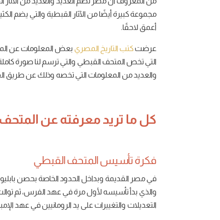
من المعروف أن مصر تضم العديد والعديد من الآثار الف
مجموعة كبيرة أيضًا من الآثار القبطية والتي يضم ال
أعمق لاحقًا.
عرضت
كتب التاريخ المصري
بعض المعلومات عن المت
التي تخص المتحف القبطي والتي ترسم لنا صورة كاملة 
والعديد من المعلومات التي تخصه وذلك عن طريق الف
كل ما تريد معرفته عن المتحف
فكرة تأسيس المتحف القبطي
في مصر القديمة وبداخل الحدود الخاصة بحصن بابل
والذي بدأ تأسيسه لأول مرة في عهد الفرس، ثم توالت
التعديلات والتغييرات على يد الرومانيين في عهد الإ