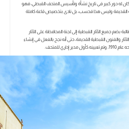
كان له دور كبير في تاريخ نشأة وتأسيس المتحف القبطي، فهو
ة القديمة وليس هذا فحسب، بل نادى بتخصيص قاعة كاملة
المطالبة بضم جميع الآثار القبطية إلى لجنة المحافظة على الآثار
ار والفنون القبطية القديمة، حتى أنه نجح بالفعل في إنشاء
اري للمتحف.