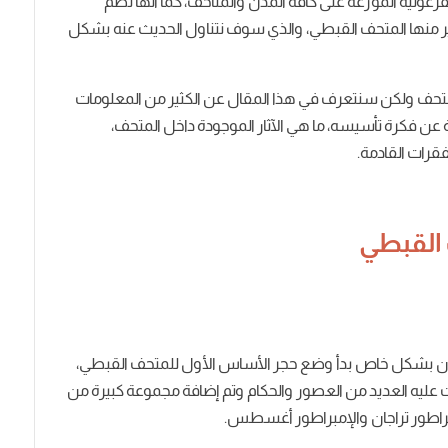
رعونية الموزعة على كافة المدن والمتاحف، كما أنها تضم
كثير منها المتحف القبطي، والذي سوف نتناول الحديث عنه بشكل
حف ولكن سنتعرف في هذا المقال عن الكثير من المعلومات
عن فكرة تأسيسه، ما هي الآثار الموجودة داخل المتحف،
قرات القادمة.
 القبطي
يون بشكل خاص بدأ وضع حجر الأساس الأول للمتحف القبطي،
 عليه العديد من العصور والحكام وتم إضافة مجموعة كبيرة من
مبراطور تراجان والإمبراطور أغسطس.