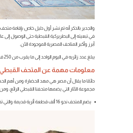
أبرز وأكبر المتاحف المصرية الموجودة الآن.
يبلغ عدد زائريه في اليوم الواحد إلى ما يقرب من 250 فرد من مختلف الجنسيات.
معلومات مهمة عن المتحف القبطي
دائمًا ما يقال أن مصر هي مهد الحضارة ومن أهم الح
مجموعة الآثار التي يضمها متحفنا القبطي الرائع، ومن 
يضم المتحف نحو 16 ألف قطعة أثرية قديمة والتي تخص العصور القبطية القديمة.