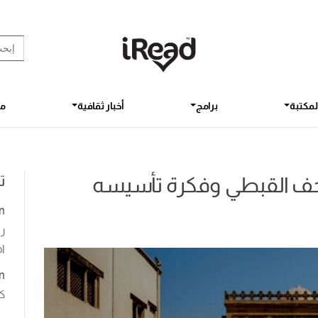
rch Button
earch
for:
لمكتبة
برامج
أخبار ثقافية
مق
ت
تحف القبطي وفكرة تأسيسه
n
رو
اخ
n
ك