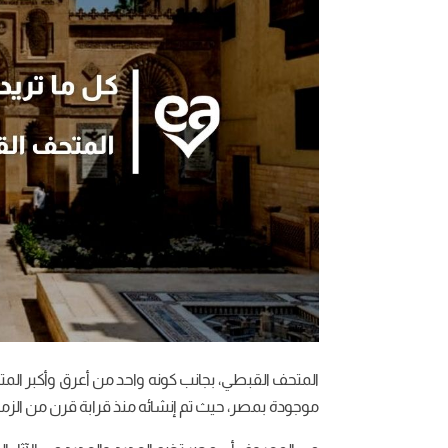
المتحف القبطي، بجانب كونه واحد من أعرق وأكبر الم
موجودة بمصر، حيث تم إنشائه منذ قرابة قرن من الزمان وتبلغ مس