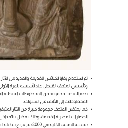
تم استخدام بقايا الكنائس القديمة والعديد من الآثا
وتأسيس المتحف القبطي عند تأسيسه للمرة الأولى
يضم المتحف مجموعة من المخطوطات القبطية القدي
المخطوطات إلى الألاف من السنوات.
كما يحتضن المتحف مجموعة كبيرة من الآثار المتبقية
الحضارات المصرية القديمة، وذلك بفضل بنائه داخل
مساحة المتحف الكلية هي 8000 متر مربع شاملة الحديقة الخاصة بالمتحف والحصن.