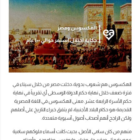
الهكسوس هم شعوب بدوية، دخلت مصر من خلال سيناء في
فترة ضعف خلال نهاية حكم الدولة الوسطى أي تقريباً في نهاية
حكم الأسرة الرابعة عشر. معنى الهكسوس في اللغة المصرية
القديمة هو حكام البلاد الأجنبية، لم يتفق خبراء التاريخ على أصلهم.
ولكن الراجح أنهم أصحاب أصول آسيوية متعددة.
منهم من كان سامي الأصل، بحيث كانت أسماء ملوكهم سامية
عمورية مثل صقير حار و‌خيان و‌ابوفيس و‌خامودي، وأصنام