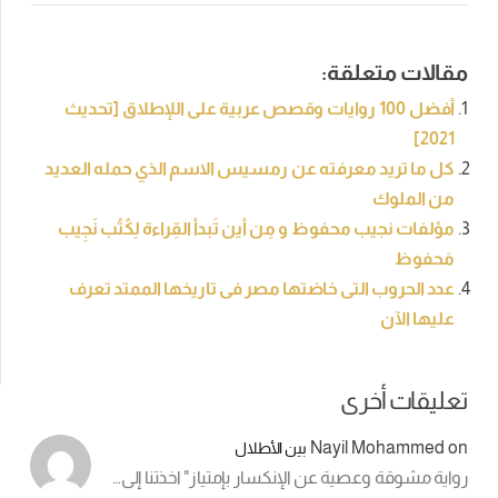
مقالات متعلقة:
أفضل 100 روايات وقصص عربية على اللإطلاق [تحديث
2021]
كل ما تريد معرفته عن رمسيس الاسم الذي حمله العديد
من الملوك
مؤلفات نجيب محفوظ و مِن أين تَبدأ القِراءة لِكُتُب نَجِيب
مَحفوظ
عدد الحروب التى خاضتها مصر فى تاريخها الممتد تعرف
عليها الآن
تعليقات أخرى
Nayil Mohammed
on
بين الأطلال
رواية مشوقة وعصية عن الإنكسار بإمتياز" اخذتنا إلى…