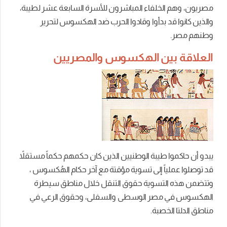
مصريون، وهم الخلفاء المباشرون للأسرة السابعة عشر لطيبة،
والذين كانوا قد بدأوا وقادوا الحرب ضد الهكسوس لتحرير
وطنهم مصر.
العلاقة بين الهكسوس والمصريين
يبدو أن حاكموا طيبة الوطنيين الذين كان حكمهم حكماً مستقلاً
قد توصلوا عملياً إلى تسوية مؤقتة مع آخر حكام الهُكسوس ،
وتتضمن هذه التسوية حقوق التنقل خلال مناطق سيطرة
الهكسوس في مصر الوسطى والسفلى، وحقوق الرعي في
مناطق الدلتا الخصبة.