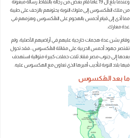
وعندما بلغ ال 19 عاماً قام بعض من رجاله بالتقاط رسالة مبعوثة
من ملك الهُكسوس إلى ملوك النوبة يحثونهم بالزحف على طيبة
مما أدى إلى قيام أحمس بالهجوم على الهُكسوس وهزمهم في
عدة معارك.
وقام بشن عدة هجمات خارجية عليهم في أراضيهم الأصلية، ولم
تقتصر جهود أحمس الحربية على مقاتلة الهُكسوس ، فقد تحول
بعدها إِلى جنوب مصر فقاد ثلاث حملات كبيرة متوالية استهدف
فيها بلاد النوبة لتأديب أميرها الذي تعاون مع الهكسوس عليه.
ما بعد الهُكسوس