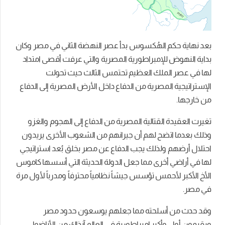
بعد نهاية حكم الهُكسوس بدأ عصر النهضة الثاني في مصر وكان
بداية النهوض للإمبراطورية المصرية والتي عرفت أقصى امتداد
لها في عصر الملك العظيم تحتمس الثالث حيث تحولت
الإستراتيجية المصرية من الدفاع داخل الأرض المصرية إلى الدفاع
من خارجها.
تغيرت العقيدة القتالية المصرية من الدفاع إلى الهجوم والغزو
وذلك بعدما اتضح لهم أن جيرانهم من الشعوب الأخرى يريدون
احتلال أرضهم ولذلك يجب الدفاع عن مصر بخلق بُعد استراتيجي
لها في أراضي أخرى مما جعل الدولة الحديثة التي أسسها كاموس
الأخ الأكبر لأحمس تؤسس جيشاً نظامياً محترفاً ومدرباً لأول مرة
في مصر.
وقد حدث من أسلحته مما جعلهم يوسعون حدود مصر
ويقيمون أول وأكبر إمبراطورية في العالم آنذاك من الأناضول