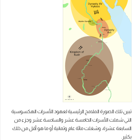
تبين تلك الصورة الملامح الرئيسية لعھود الأسرات الھكسوسیة
التي شملت الأسرات الخامسة عشر والسادسة عشر وجزء من
السابعة عشرة، وشغلت مائة عام وثمانية أو ما ھو أقل من ذلك
بكثير.