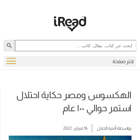
Search Button
Search
for:
اختر صفحة
الهكسوس ومصر حكاية احتلال
استمر حوالي ١٠٠ عام
بواسطة
أمنيه الجمل
16 فبراير، 2022