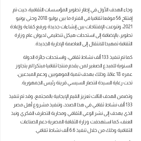
وجاء الهدف الأول في إطار تطوير المؤسسات الثقافية، حيث تم
إفتتاح 56 موقعا ثقافيا في الفترة ما بين يوليو 2018 وحتى يونيو
2021، وتنوعت الإفتتاحات بين إنشاءات جديدة ورفع كفاءة وإعادة
تطوير، بالإضافة إلى استحداث هيكل تنظيمي لديوان عام وزارة
الثقافة تمهيدا للانتقال إلى العاصمة الإدارية الجديدة.
كما تم تنفيذ 133 ألف نشاط ثقافي، واستحداث جائزة الدولة
السنوية للمبدع الصغير لمن يقدم منتجا ثقافيا مبتكرا لم يتجاوز
عمره 18 عامًا، وذلك بهدف تنمية الموهوبين ودعم المبدعين،
تحت رعاية السيدة انتصار السيسي قرينة رئيس الجمهورية.
وتضمن الهدف الثالث تعزيز القيم الإيجابية بالمجتمع، وقد تم تنفيذ
133 ألف نشاط ثقافي في هذا الصدد، وتنفيذ مشروع أهل مصر
الذي يهدف إلى نشر الوعي الثقافي ومحاربة التطرف الفكري ونبذ
العنف، كما استهدفت وزارة الثقافة المصرية دعم الصناعات
الثقافية وذلك من خلال تنفيذ 6.6 ألف نشاط ثقافي.