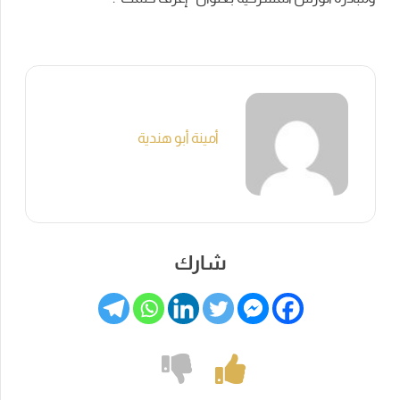
أمينة أبو هندية
شارك