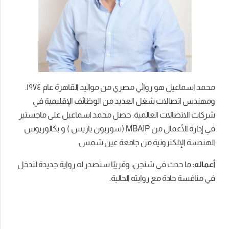
محمد اسماعيل هو روائي مصري من مواليد القاهرة عام ١٩٧٤.
ومهندس اتصالات شغل العديد من الوظائف الإقليمية في
شركات الاتصالات العالمية. حصل محمد اسماعيل على ماجستير
في إدارة الأعمال من MBAIP (سوربون باريس ) و بكالوريوس
الهندسة الإلكترونية من جامعة عين شمس.
أعماله:
ما حدث في شنجن، وقريبًا ستصدر له رواية جديدة لتدخل
في منافسة حادة مع روايته الحالية.