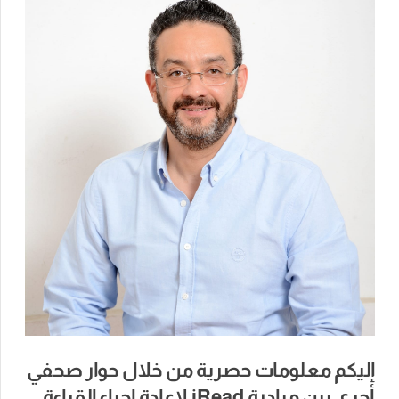
إليكم معلومات حصرية من خلال حوار صحفي
أجرى بين مبادرة iRead لإعادة إحياء القراءة