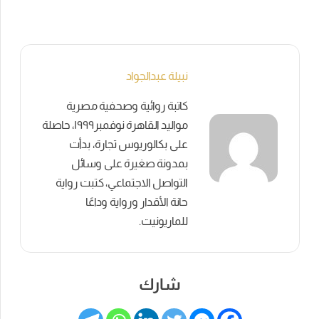
نبيلة عبدالجواد
كاتبة روائية وصحفية مصرية
مواليد القاهرة نوفمبر١٩٩٩، حاصلة
على بكالوريوس تجارة، بدأت
بمدونة صغيرة على وسائل
التواصل الاجتماعي، كتبت رواية
حانة الأقدار ورواية وداعًا
للماريونيت.
شارك