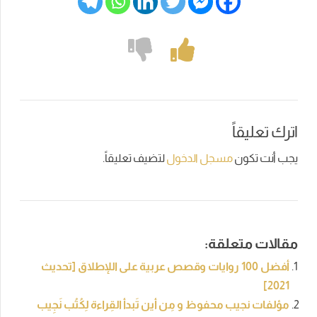
اترك تعليقاً
يجب أنت تكون
مسجل الدخول
لتضيف تعليقاً.
مقالات متعلقة:
أفضل 100 روايات وقصص عربية على اللإطلاق [تحديث
2021]
مؤلفات نجيب محفوظ و مِن أين تَبدأ القِراءة لِكُتُب نَجِيب