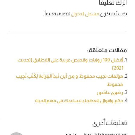
اترك تعليقاً
يجب أنت تكون
مسجل الدخول
لتضيف تعليقاً.
مقالات متعلقة:
أفضل 100 روايات وقصص عربية على اللإطلاق [تحديث
2021]
مؤلفات نجيب محفوظ و مِن أين تَبدأ القِراءة لِكُتُب نَجِيب
مَحفوظ
رضوى عاشور
حكم واقوال العظماء تساعدك في فهم الحياة
تعليقات أخرى