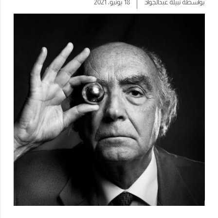
بواسطة
نبيلة عبدالجواد
18 يونيو، 2021