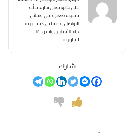
على بكالوريوس تجارة، بدأت
بمدونة صغيرة على وسائل
التواصل الاجتماعي، كتبت رواية
حانة الأقدار ورواية وداعًا
للماريونيت.
شارك