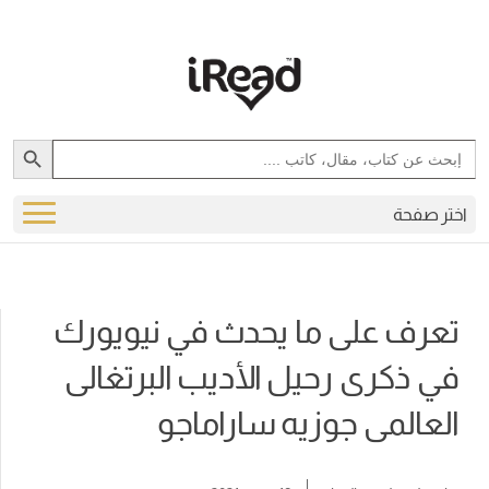
Search Button
Search
for:
اختر صفحة
تعرف على ما يحدث في نيويورك
في ذكرى رحيل الأديب البرتغالى
العالمى جوزيه ساراماجو