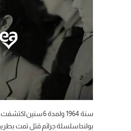
سنة 1964 ولمدة 6 سن
بولندا سلسلة جرائم قتل تمت بطر