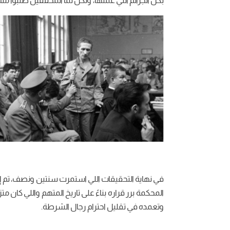
بكل الجرائم اللي عملها، ولكن لما المحققين طلبوا من
المحكمة برر قراره بناءً على تاريخ المتهم واللي كان 
وتعمده في تقليل احترام رجال الشرطة.