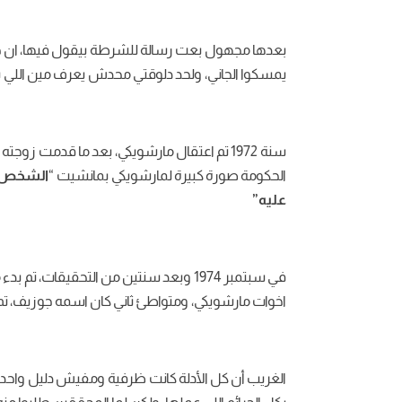
بعدها مجهول بعت رسالة للشرطة بيقول فيها، ان ج
يمسكوا الجاني، ولحد دلوقتي محدش يعرف مين اللي 
الحكومة صورة كبيرة لمارشويكي بمانشيت “
الشخص ا
عليه”
في سبتمبر 1974 وبعد سنتين من التحقيقا
اخوات مارشويكي، ومتواطئ ثاني كان اسمه جوزيف، تم الحك
الغريب أن كل الأدلة كانت ظرفية ومفيش دليل واحد 