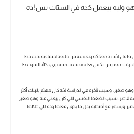
 هو وليه بيعمل كده في الستات بس! ده
سلاو مارشويكي، كان طفل لأسرة مفككة وتعيسة من طبقة اجتماعية تحت خط
 صغير، وسبب تأخره في الدراسة لأنه كان مهتم بالبنات أكتر
سه قاصر، بسبب الضغط النفسي اللي كان بيعاني منه وهو صغير
تير ويسهر مع أصحابه بدل ما يكون معاها وده اللي خلالها