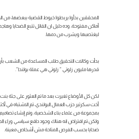
المحققين بدأوا يربطوا خيوط القضية ببعضها، من الح
أماكن مفتوحة، وده دليل ان القاتل تتبع الضحايا و
ليغتصبها ويشرب من دمها.
بدأت وكالات التحقيق طلب المساعدة من الشعب بأن من
قدرها مليون زلوتي ” زلوتي هي عملة بولندا”.
لكن كل الأوضاع تغيرت بعد ما تم العثور على جثة بنت
ولكن تم افتراض انه هناك وجود دافع سياسي وراء الج
ضحايا بحسب الفرص المتاحة مش أشخاص معينة.