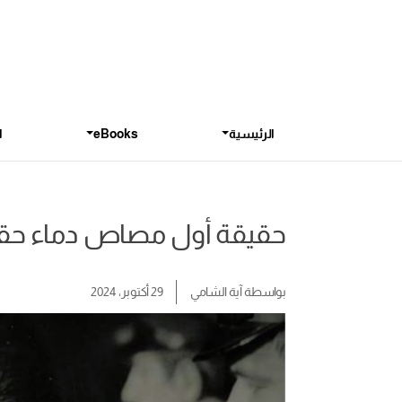
الرئيسية
eBooks
ا
حقيقة أول مصاص دماء حقيق
بواسطة
آية الشامي
29 أكتوبر، 2024