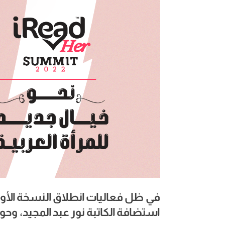
في
ظل
فعاليات
انطلاق
النسخة
الأو
استضافة
الكاتبة
نور
عبد
المجيد،
وحوا