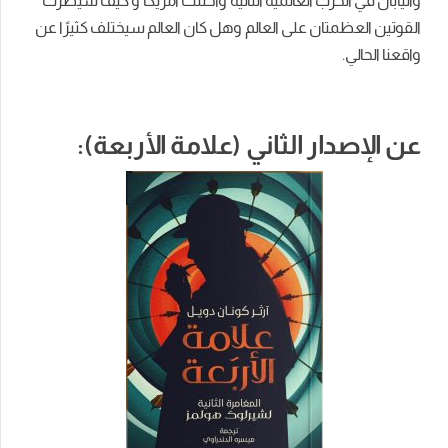
واليابان في الحرب العالمية الثانية واحتلت امريكا و كيف سيطرت
القوتين العظمتان على العالم وهل كان العالم سيختلف كثيرًا عن
واقعنا الحالي.
عن الإصدار الثاني (علامة الأربعة):