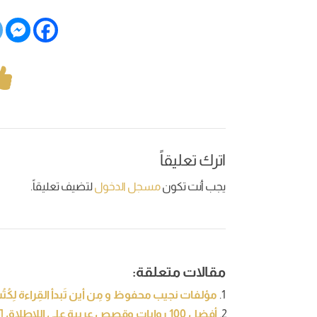
اترك تعليقاً
يجب أنت تكون
مسجل الدخول
لتضيف تعليقاً.
مقالات متعلقة:
مؤلفات نجيب محفوظ و مِن أين تَبدأ القِراءة لِكُت
أفضل 100 روايات وقصص عربية على اللإطلاق [تحديث 2021]