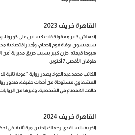
القاهرة خريف 2023
اندهاش كبير معقولة فات 3 
سيمبسون بوفاة فوج الحجاج، وأخبار اقتصادية مح
هبوط قيمته، حزن كبير بسبب حريق مديرية أمن ال
طوفان الأقصى 7 أكتوبر،
الكاتب محمد عبد الجواد يصدر رواية ” عودة ثانية 
العشماوي مستوحاة من أحداث حقيقة، صدور رواية
حالات الانفصام في الشخصية، وغيرها من الروايات والإ
القاهرة خريف 2024