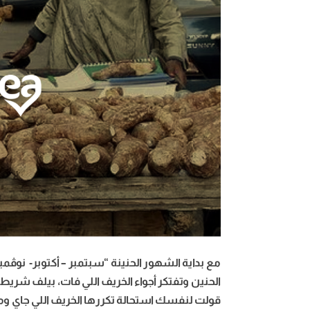
مع بداية الشهور الحنينة “سبتمبر – أكتوبر- نوڤمب
الحنين وتفتكر أجواء الخريف اللي فات، بيلف شريط 
قولت لنفسك استحالة تكررها الخريف اللي جاي و