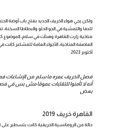
ولكن يجي هواء الخريف الجديد بفتح باب أوضة الح
للدفا والتمشية في الجو الحلو والبطاطا السخنة،
تف
مناخية زارت القاهرة وهدأت في سلام، الموضوع كا
أكتوبر 2023
فصل الخريف عمره ما سِلم من الإشاعات فمع بد
أنه لا تأمنوا للتقلبات عمومًا مش بس في ف
بعض
القاهرة خريف 2019
حالة من الرومانسية الخريفية كانت بتسطير على 