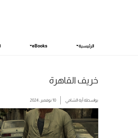
الرئيسية
eBooks
ا
خريف القاهرة
بواسطة
آية الشامي
10 نوفمبر، 2024