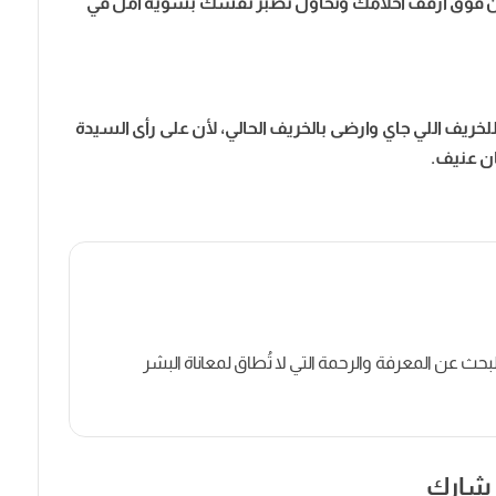
من فوق أرفف أحلامك وتحاول تصبر نفسك بشوية أمل في
ريف اللي جاي وارضى بالخريف الحالي، لأن على رأى السيدة
ن عنيف.
 البحث عن المعرفة والرحمة التي لا تُطاق لمعاناة البشر
شارك