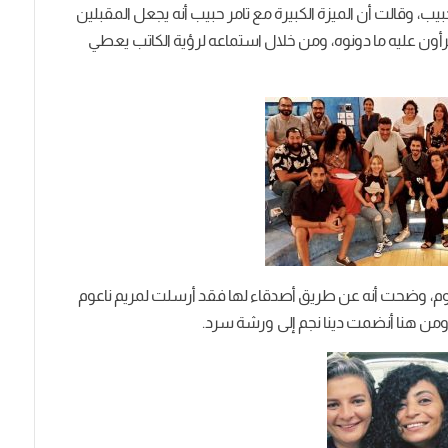
 حبيب، وقالت أن الميزة الكبيرة مع تامر حبيب أنه يجعل المقبلين
قرأون عليه ما دونوه، ومن خلال استماعه لرؤية الكاتب يعطي
عوم، وضحت أنه عن طريق أصدقاء لها فقد أرسلت لمريم ناعوم
 ومن هنا أنضمت دينا نجم إلى ورشة سرد.