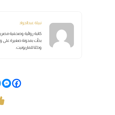
نبيلة عبدالجواد
بدأت بمدونة صغيرة على وسائ
وداعًا للماريونيت.