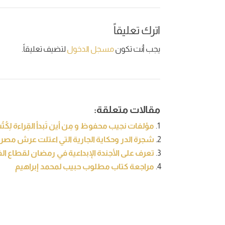
اترك تعليقاً
يجب أنت تكون
مسجل الدخول
لتضيف تعليقاً.
مقالات متعلقة:
مؤلفات نجيب محفوظ و مِن أين تَبدأ القِراءة لِكُت
شجرة الدر وحكاية الجارية التي اعتلت عرش مصر
تعرف على الأجندة الإبداعية في رمضان لقطاع ال
مراجعة كتاب مطلوب حبيب لمحمد إبراهيم