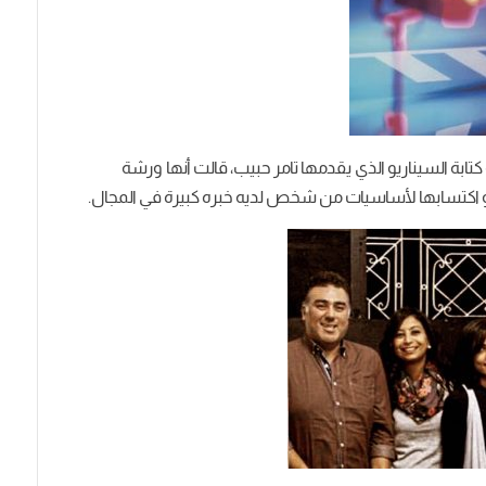
كتابة السيناريو الذي يقدمها تامر حبيب، قالت أنها ورشة
 اكتسابها لأساسيات من شخص لديه خبره كبيرة في المجال.