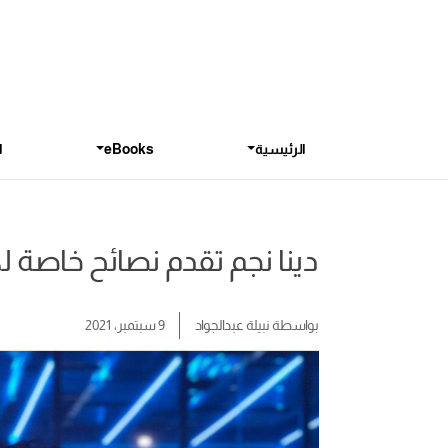
الرئيسية
eBooks
ا
دينا نجم تقدم نصائح خاصة لك
بواسطة
نبيلة عبدالجواد
9 سبتمبر، 2021