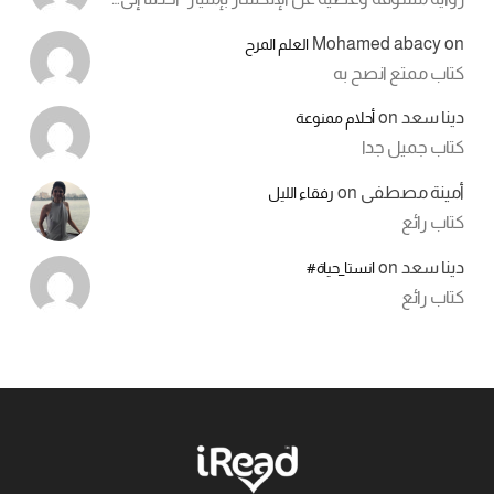
Mohamed abacy
on
العلم المرح
كتاب ممتع انصح به
دينا سعد
on
أحلام ممنوعة
كتاب جميل جدا
أمينة مصطفى
on
رفقاء الليل
كتاب رائع
دينا سعد
on
انستا_حياة#
كتاب رائع