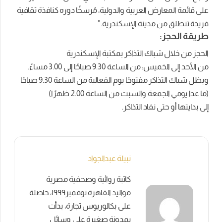
على قائمة المعارض العربية والدولية، مُرسخًا دوره كنافذة ثقافية
فريدة تنطلق من مدينة الإسكندرية.”
طريقة الحجز:
الحجز من خلال شباك التذاكر بمكتبة الإسكندرية
من الأحد إلى الخميس: من الساعة 9.30 صباحًا إلى 3.00 مساءً.
ويظل شباك التذاكر مفتوحًا يوم الفعالية من الساعة 9.30 صباحًا
(ما عدا يومي الجمعة والسبت من الساعة 2.00 ظهرًا)
إلى بدايتها أو حتى نفاد التذاكر.
نبيلة عبدالجواد
كاتبة روائية وصحفية مصرية
مواليد القاهرة نوفمبر١٩٩٩، حاصلة
على بكالوريوس تجارة، بدأت
بمدونة صغيرة على وسائل