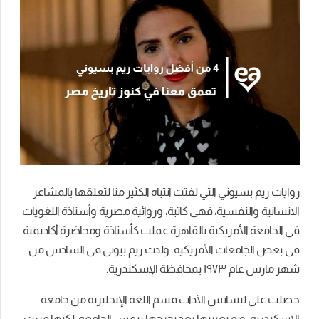
روايات ريم بسيوني التي لفتت انتباه الكثير منا لتعلقها بالمشاعر
الانسانية والنفسية، فهي كاتبة، وروائية مصرية وأستاذة اللغويات
فى الجامعة الأمريكية بالقاهرة.عملت كأستاذة ومحاضرة أكاديمية
فى بعض الجامعات الأمريكية. ولدت ريم بيونى فى السادس من
شهر مارس عام ١٩٧٣ بمحافظة الإسكندرية.
حصلت على ليسانس الآداب قسم اللغة الإنجليزية من جامعة
الإسكندرية، وتم تعيينها بعد تخرجها بنفس الجامعة، لكنها قررت