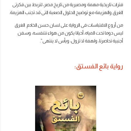
فترات تاريخية مهمة ومصيرية من تاريخ مصر، لتربط بين فكرتى
الغرق والهزيمة مع توضيح الحلول الصعبة التى قد تجنب الهزيمة.
من أروع الاقتباسات فى الرواية على لسان حسن الخادم الغرق
ليس دوما تحت المياه، أحيانا يكون من هواء نتنفسه، وسفن
أجنبية تحاصرنا، ولهفة لا تزول، ويأس لا ينتهى”.
رواية بائع الفستق: