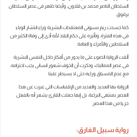
السلطان الناصر محمد بن قلاون، وأيضا ظهر فى عصر السلطان
برقوق.
كما جسدت ريم بسيونى المعتقدات البشرية وراء انتشار الوباء
فى هذه الفترة، وتأثيره على حكم البلاد لأنه أدى إلى وفاة الكثير من
السلاطين والأمراء و العامة.
ألقت الرواية الضوء على ما يدور من أفكار داخل النفس البشرية
فى عصر المماليك، وذكرت أن الخوف شعور انسانى يجب احترامه،
مع عدم الانسياق وراءه حتى لا يسيطر علينا.
الرواية بها العديد والعديد من الإقتباسات التي عبرت عن هذا
العصر بمنتهى البراعة، بل إنها جعلت القارئ يشعر أنه بالفعل
جزءا من هذا العصر.
رواية سبيل الغارق: