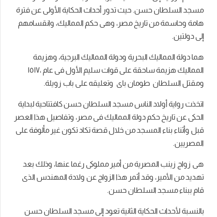
مسجد السلطان حسن. حيث تدور أحداث الحكاية الأولى عن فترة
هامة وحاسمة من تاريخ مصر، وهى حكم المماليك، وانقسامهم
إلى دولتين.
هما دولة المماليك البحرية ودولة المماليك البرجية، وهزيمة
المماليك هزيمة ساحقة على قوات سليم الأول فى عام ،١٥١٧
ومقتل السلطان طومان باى وتعليقه على باب زويلة.
اتخذت رواية أولاد الناس مسجد السلطان حسن كافتتاحية لبداية
الحكى عن تاريخ حكم دولة المماليك فى مصر، وتفاصيل هذا العصر
قبل وأثناء بناء المسجد من خلال قصة تكاد تكون غير مألوفة على
المصريين.
هى زواج زينب المصرية من أمير مملوكى رغما عنها، وذلك بعد
تهديد من الأمير، وقد أثمر هذا الزواج عن ولادة المهندس الذى
قام ببناء مسجد السلطان حسن.
بالنسبة لأحداث الحكاية الثانية تعود إلى مسجد السلطان حسن