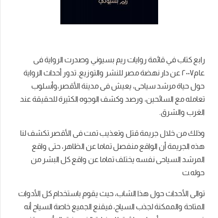
رابع كتاب في قائمة روايات ريم بسيوني وصدرت الرواية فى
عام٢۰۰٧ عن دار نهضة مصر للنشر والتوزيع. تدور أحداث الرواية
حول حياة مرشد سياحى، يعيش فى مدينة الأقصر،وأسلوب
تعامله مع السائحين، ورصد وكشف الوجوه الكثيرة للحقيقة عند
الغرب والشرق.
وذلك من خلال جريمة قتل وتعذيب تمت فى الأقصر.تكشف لنا
هذه الجريمة أن الواقع منفصل تماما عن الظاهر، حتى واقع
المرشد السياحى نفسه يختلف تماما عن واقع كل البشر من
حوله.ت
توالى الأحداث حول هذا الشاب، حيث يقوم باستخدام كل الأدوات
المتاحة والممكنة لجذب السياح، فيقنع الجميع خاصة السياح أنه