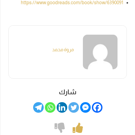
https://www.goodreads.com/book/show/6390091
مروة محمد
شارك