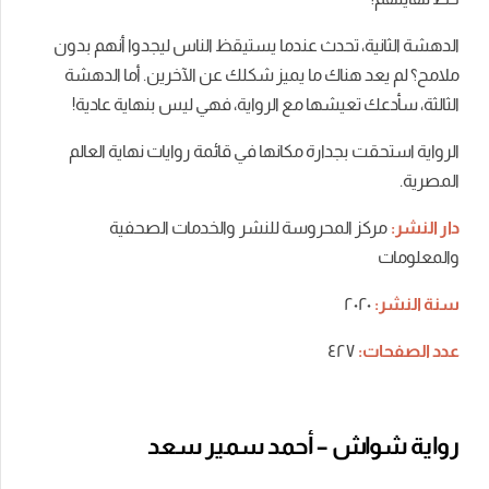
الدهشة الثانية، تحدث عندما يستيقظ الناس ليجدوا أنهم بدون
ملامح؟ لم يعد هناك ما يميز شكلك عن الآخرين. أما الدهشة
الثالثة، سأدعك تعيشها مع الرواية، فهي ليس بنهاية عادية!
الرواية استحقت بجدارة مكانها في قائمة روايات نهاية العالم
المصرية.
دار النشر:
مركز المحروسة للنشر والخدمات الصحفية
والمعلومات
سنة النشر:
٢٠٢٠
عدد الصفحات:
٤٢٧
رواية شواش – أحمد سمير سعد