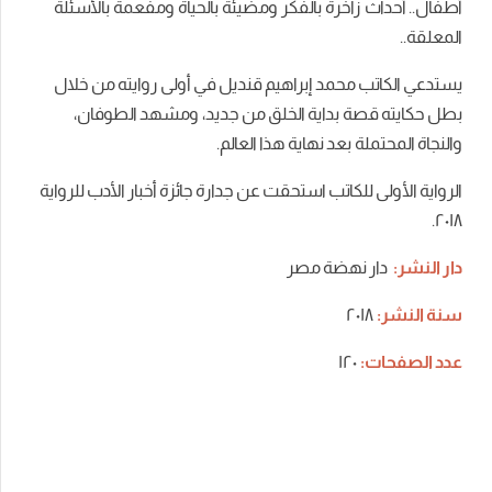
أطفال.. أحداث زاخرة بالفكر ومضيئة بالحياة ومفعمة بالأسئلة
المعلقة..
يستدعي الكاتب محمد إبراهيم قنديل في أولى روايته من خلال
بطل حكايته قصة بداية الخلق من جديد، ومشهد الطوفان،
والنجاة المحتملة بعد نهاية هذا العالم.
الرواية الأولى للكاتب استحقت عن جدارة جائزة أخبار الأدب للرواية
٢٠١٨.
دار النشر:
دار نهضة مصر
سنة النشر:
٢٠١٨
عدد الصفحات:
١٢٠