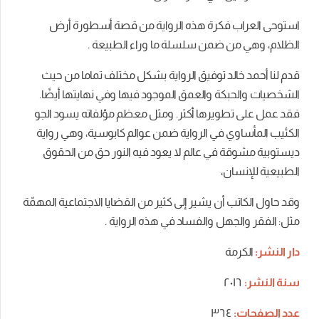
استوحى العراب فكرة هذه الرواية من قصة أسطورة أرض
الظلام، وهي من ضمن سلسلة ما وراء الطبيعة .
قدم لنا أحمد خالد توفيق الرواية بشكل مختلف تماما من حيث
الشخصيات والحبكة والعمق الموجود فيها وفي نهايتها أيضًا.
فقد عمل على تطويرها أكثر. ومثل معظم مؤلفاته يسود الجو
الكئيب المأساوي في الرواية ضمن عوالم كابوسية، وهي رواية
ديستوبية مشوقة في عالم لا يعود فيه النور حق من الحقوق
الطبيعية للإنسان
،
وقد حاول الكاتب أن يشير إلى كثير من القضايا الاجتماعية المهمّة
مثل: الفقر والجهل والفساد في هذه الرواية .
دار النشر:
الكرمة
سنة النشر:
٢٠١٦
عدد الصفحات:
٣٦٤