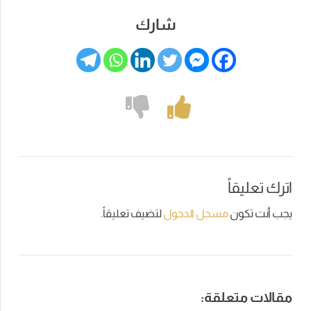
شارك
اترك تعليقاً
يجب أنت تكون
مسجل الدخول
لتضيف تعليقاً.
مقالات متعلقة: