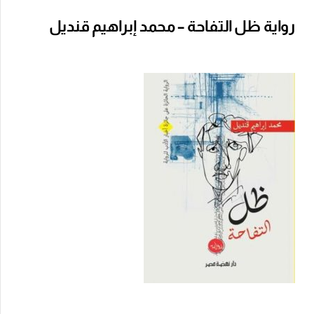
رواية ظل التفاحة – محمد إبراهيم قنديل