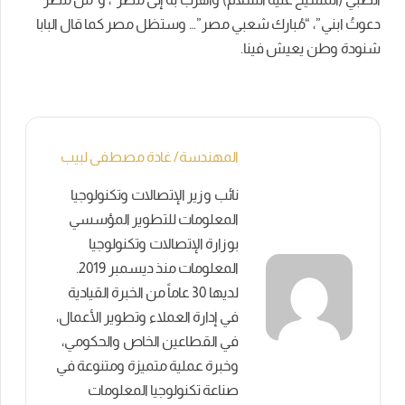
دعوتُ ابني”، “مُبارك شعبي مصر”… وستظل مصر كما قال البابا
شنودة وطن يعيش فينا.
المهندسة/ غادة مصطفى لبيب
نائب وزير الإتصالات وتكنولوجيا
المعلومات للتطوير المؤسسي
بوزارة الإتصالات وتكنولوجيا
المعلومات منذ ديسمبر 2019.
لديها 30 عاماً من الخبرة القيادية
في إدارة العملاء وتطوير الأعمال،
في القطاعين الخاص والحكومي،
وخبرة عملية متميزة ومتنوعة في
صناعة تكنولوجيا المعلومات