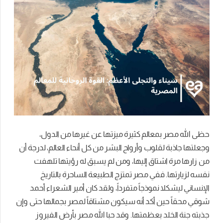
حظى الله مصر بمعالم كثيرة ميزتها عن غيرها من الدول،
وجعلتها جاذبة لقلوب وأرواح البشر من كل أنحاء العالم، لدرجة أن
من زارها مرة اشتاق إليها، ومن لم يسبق له رؤيتها تلهفت
نفسه لزيارتها. ففي مصر تمتزج الطبيعة الساحرة بالتاريخ
الإنساني ليشكلا نموذجاً متفرداً، ولقد كان أمير الشعراء أحمد
شوقي محقاً حين أكد أنه سيكون مشتاقاً لمصر بجمالها حتى وإن
جذبته جنة الخلد بعظمتها. وقد حبا الله مصر بأرض الفيروز