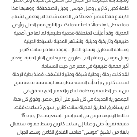
كلها؛ كجبل كاترين وجبل موسى وجبل الصفصافة، ووهبها هذا
الارتفاع مناخاً متميزاً معتدلاً في الصيف شديد البرودة في الشتاء،
مما يعطي لها جمالاً خاصاً عندما تكسو الثلوج قمم الجبال وأرض
المدينة. وقد أُعلِنَت المنطقة محمية طبيعية لما لها من أهمية
طبيعية وتاريخية ودينية. وتشتهر المدينة بالسياحة الدينية
وسياحة السفاري وتسلق الجبال، ويوجد بها دير سانت كاترين
وجبل موسى ومقام النبي هارون وغيرها من الآثار الدينية، وتعتبر
أكبر محمية طبيعية في مصر من حيث المساحة.
لقد كانت رحلة روحانية شيقة ومثيرة للشغف، فمنذ بداية الرحلة
لسانت كاترين براً بدأت المتعة؛ فطريقها لوحة فنية بديعة تمزج
بين سحر الطبيعة وعظمة البناء والتعمير الذي يتحقق فى
الجمهورية الجديدة في كل شبر على أرض مصر. وفوق كل هذا،
لم يستغرق الطريق لمدينة سانت كاترين سوى 5 ساعات فقط
تخللها الوقوف مرتين فى استراحتين، استغرقت كل مرة 15
دقيقة تقريباً، حتى وصلنا إلى سانت كاترين وسط حفاوة استقبال
بالغة من الشيخ “موسى” صاحب الفندق الكامن وسط الجبال