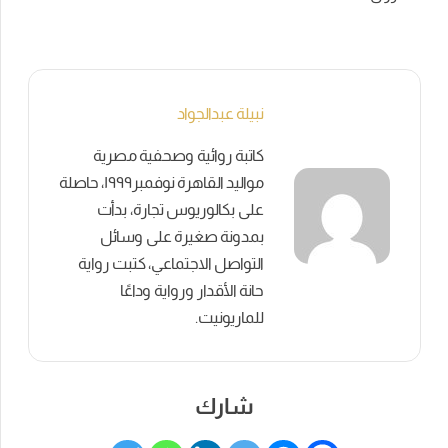
نبيلة عبدالجواد
كاتبة روائية وصحفية مصرية
مواليد القاهرة نوفمبر١٩٩٩، حاصلة
على بكالوريوس تجارة، بدأت
بمدونة صغيرة على وسائل
التواصل الاجتماعي، كتبت رواية
حانة الأقدار ورواية وداعًا
للماريونيت.
شارك