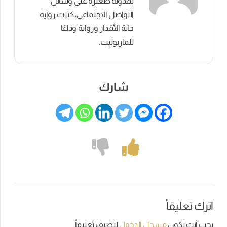
بمدونة صغيرة على وسائل
التواصل الاجتماعي، كتبت رواية
حانة الأقدار ورواية وداعًا
للماريونيت.
شارك
اترك تعليقاً
يجب أنت تكون
مسجل الدخول
لتضيف تعليقاً.