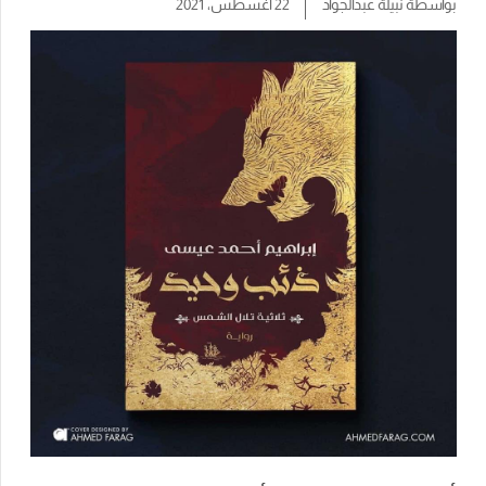
بواسطة
نبيلة عبدالجواد
22 أغسطس، 2021