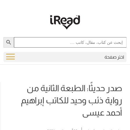
Search Button
Search
for:
اختر صفحة
صدر حديثًا: الطبعة الثانية من
رواية ذئب وحيد للكاتب إبراهيم
أحمد عيسى