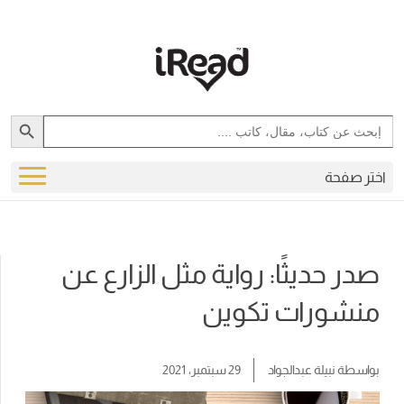
Search Button
Search
for:
اختر صفحة
صدر حديثًا: رواية مثل الزارع عن
منشورات تكوين
بواسطة
نبيلة عبدالجواد
29 سبتمبر، 2021