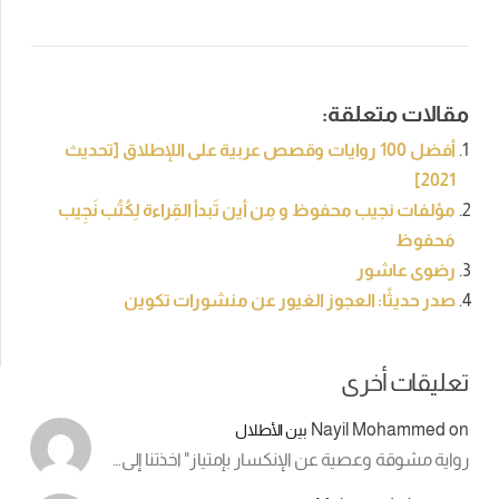
مقالات متعلقة:
أفضل 100 روايات وقصص عربية على اللإطلاق [تحديث
2021]
مؤلفات نجيب محفوظ و مِن أين تَبدأ القِراءة لِكُتُب نَجِيب
مَحفوظ
رضوى عاشور
صدر حديثًا: العجوز الغيور عن منشورات تكوين
تعليقات أخرى
Nayil Mohammed
on
بين الأطلال
رواية مشوقة وعصية عن الإنكسار بإمتياز" اخذتنا إلى…