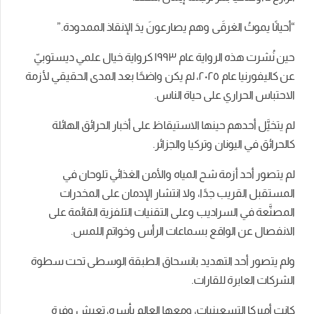
“أحيانًا يموتُ الغرقَى وهم يصارعونَ يدَ الإنقاذ الممدودة.”
حين نُشرت هذه الرواية عام ١٩٩٣ كرواية خيال علمي ديستوبيّ
عن كاليفورنيا عام ٢٠٢٥، لم يكن واضحًا بعد المدى الحقيقي لأزمة
الاحتباس الحراري على حياة الناس.
لم يتخيَّل أحدهم حينها الاستيقاظ على أخبار الحرائق الهائلة
كالحرائق في اليونان وتركيا والجزائر.
لم يتصور أحد أزمة شح المياه والأمن الغذائي تلوحان في
المستقبل القريب جدًا، ولا انتشار الإدمان على المخدرات
المصنَّعة في السراديب وعلى التقنيات التلفزية القائمة على
الانفصال عن الواقع بسماعات الرأس وخواتم اللمس.
ولم يتصور أحد التهديد بانسحاق الطبقة الوسطى تحت سطوة
الشركات العابرة للقارات.
كانت أميركا التسعينيات، ومعها العالم بأسره، تعيش وفرة