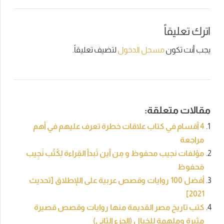
اترك تعليقاً
يجب أنت تكون
مسجل الدخول
لتضيف تعليقاً.
مقالات متعلقة:
4 أقسام في كتاب علاقات خطرة تعرف عليهم في أهم
مراجعة
مؤلفات نجيب محفوظ و مِن أين تَبدأ القِراءة لِكُتُب نَجِيب
مَحفوظ
أفضل 100 روايات وقصص عربية على اللإطلاق [تحديث
2021]
كتب تاريخ مصر القديمة منها روايات وقصص قصيرة
مثيرة وملهمة للخيال (الجزء الثاني)