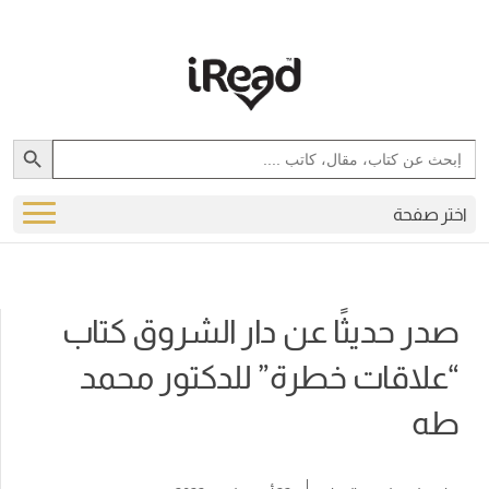
Search Button
Search
for:
اختر صفحة
صدر حديثًا عن دار الشروق كتاب
“علاقات خطرة” للدكتور محمد
طه