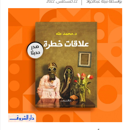
بواسطة
نبيلة عبدالجواد
22 أغسطس، 2022