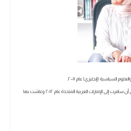
العلوم
السياسية
(
إنجليزي
)
عام
٢٠٠٧
.
أن
سافرت
إلى
الإمارات
العربية
المتحدة
عام
٢٠١٢
وعاشت
بها