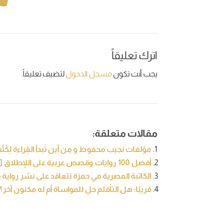
اترك تعليقاً
يجب أنت تكون
مسجل الدخول
لتضيف تعليقاً.
مقالات متعلقة:
مؤلفات نجيب محفوظ و مِن أين تَبدأ القِراءة لِكُت
أفضل 100 روايات وقصص عربية على اللإطلاق [تحديث 2021]
الكاتبة المصرية مي حمزة تتعاقد على نشر رواية ج
قريبًا: هل التأقلم حل للمواساة أم له مكنون آخر؟ 