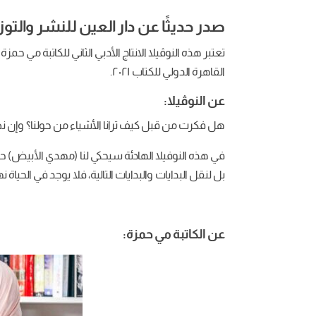
صدر حديثًا عن دار العين للنشر والتو
تعتبر هذه النوڤيلا الانتاج الأدبي الثاني للكاتبة مي ح
القاهرة الدولي للكتاب ٢٠٢١.
عن النوڤيلا:
هل فكرت من قبل كيف ترانا الأشياء من حولنا؟ وإن 
في هذه النوفيلا الهادئة سيحكي لنا (مهدي الأبيض) حك
بل لنقل البدايات والبدايات التالية، فلا يوجد في الح
عن الكاتبة مي حمزة: