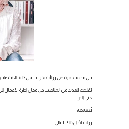
مي
محمد
حمزة
هي روائية
تخرجت
في
كلية
الاقتصاد
و
تقلدت
العديد
من
المناصب
في
مجال
إدارة
الأعمال
إلى
حتى
الآن
.
أعمالها:
رواية لأجل تلك الليالي