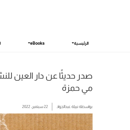
الرئيسية
eBooks
ا
صدر حديثًا عن دار العين للنش
مي حمزة
بواسطة
نبيلة عبدالجواد
22 سبتمبر، 2022