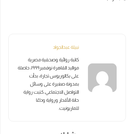
نبيلة عبدالجواد
كاتبة روائية وصحفية مصرية
مواليد القاهرة نوفمبر١٩٩٩، حاصلة
على بكالوريوس تجارة، بدأت
بمدونة صغيرة على وسائل
التواصل الاجتماعي، كتبت رواية
حانة الأقدار ورواية وداعًا
للماريونيت.