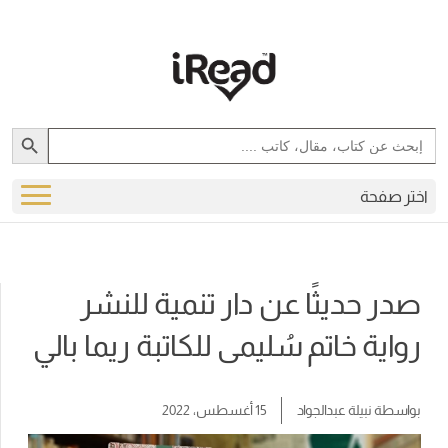
Search Button
Search
for:
اختر صفحة
صدر حديثًا عن دار تنمية للنشر
رواية خاتم سُليمى للكاتبة ريما بالي
بواسطة
نبيلة عبدالجواد
15 أغسطس، 2022