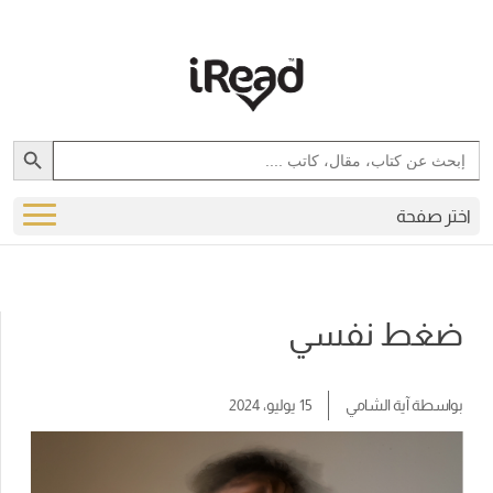
Search Button
Search
for:
اختر صفحة
ضغط نفسي
بواسطة
آية الشامي
15 يوليو، 2024