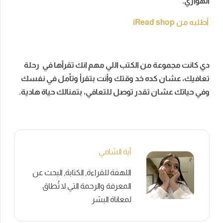
الهواري.
أطلبه من iRead shop
دي كانت مجموعة من الكتب اللي مهم انك تقرأها في رحلة
تعافيك، عشان كده خد وقتك وأنت بتقرأ وتأمل في نفسك
وفي حياتك عشان تقدر توصل للتعافي، بتمنالك حياة هادية.
آية الشامي
اللهفة للقراءة, الكتابة, البحث عن
المعرفة والرحمة التي لا تُطاق
لمعاناة البشر