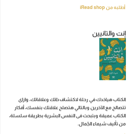
أطلبه من iRead shop
إنت والتانيين
الكتاب هياخدك في رحلة لاكتشاف ذاتك وعلاقاتك، وازاى
تتصالح مع الآخرين وبالتالي هتصلح علاقتك بنفسك، أفكار
الكتاب عميقة وبتبحث فى النفس البشرية بطريقة سلسلة،
من تأليف شيماء الجّمال.