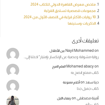
ملخص معرض القاهرة الدولي للكتاب 2024
مجموعات قصصية تستحق القراءة
10 روايات الأكثر قراءة في النصف الأول من 2024
الذكريات وسنينها
تعليقات أخرى
Nayil Mohammed
on
بين الأطلال
رواية مشوقة وعصية عن الإنكسار بإمتياز" اخذتنا إلى…
Mohamed abacy
on
العلم المرح
كتاب ممتع انصح به
دينا سعد
on
أحلام ممنوعة
كتاب جميل جدا
أمينة مصطفى
on
رفقاء الليل
كتاب رائع