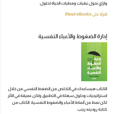
وازاي نحول عقبات ومطبات الحياة لحلول.
اقرأه على iRead eBooks
إدارة الضغوط والأعباء النفسية
الكتاب هيساعدك في التخلص من الضغط النفسي من خلال
استراتيجيات وحلول سهلة في التطبيق ولكن عميقة في الأثر
لكن نمط من أنماط الأعباء والضغوط النفسية. الكتاب من
كتابة رودينه رجب.