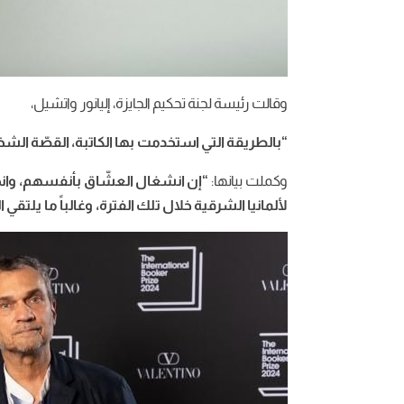
وقالت رئيسة لجنة تحكيم الجايزة، إليانور واتشيل،
“بالطريقة التي استخدمت بها الكاتبة، القصّة ال
وكملت بيانها:
“إن انشغال العشّاق بأنفسهم، وانحدار
لألمانيا الشرقية خلال تلك الفترة، وغالباً ما يلتقي ا