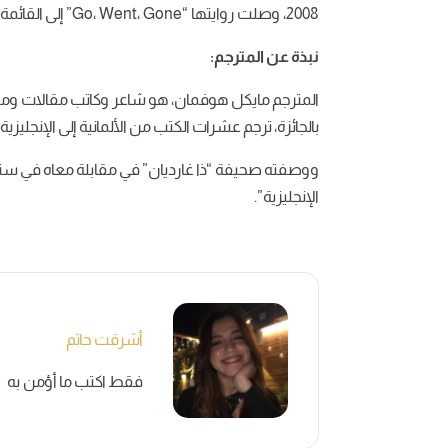
2008، وصلت روايتها “Go، Went، Gone” إلى القائمة المختصرة لجائزة بوكر العالمية لسنة 2018.
نبذة عن المترجم:
المترجم مايكل هوفمان، هو شاعر وكاتب مقالات ومحكّم
بالجائزة، ترجم عشرات الكتب من الألمانية إلى الإنجليزية،
الإنجليزية”.
أشرقت حاتم
فقط اكتب ما أؤمن به