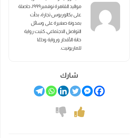
مواليد القاهرة نوفمبر١٩٩٩، حاصلة
على بكالوريوس تجارة، بدأت
بمدونة صغيرة على وسائل
التواصل الاجتماعي، كتبت رواية
حانة الأقدار ورواية وداعًا
للماريونيت.
شارك