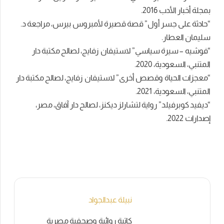
بمجلة
أخبار الأدب 2016.
“حادثة على جسر أول” قصة قصيرة لأمبروس بيرس، مراجعة د.
سليمان العطار.
“فوشيه
–
سيرة سياسي” لاستيفان زفايج، لصالح مكتبة دار
المتنبي، السعودية، 2020.
“معجزات الحياة وقصص أخرى” لاستيفان زفايج، لصالح مكتبة دار
المتنبي، السعودية، 2021.
“ديفيد كوبرفيلد” رواية لتشارلز ديكنز، لصالح دار آفاق، مصر،
إصدارات 2022.
نبيلة عبدالجواد
كاتبة روائية وصحفية مصرية