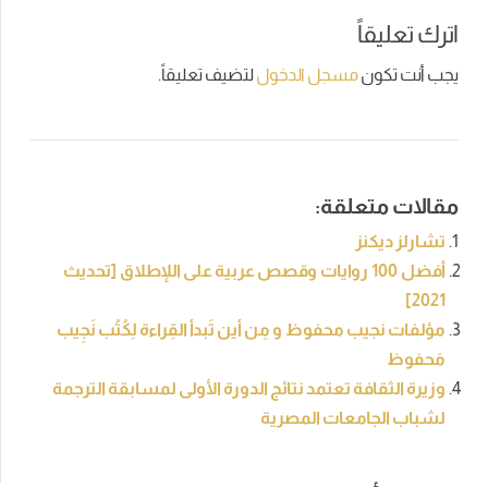
اترك تعليقاً
يجب أنت تكون
مسجل الدخول
لتضيف تعليقاً.
مقالات متعلقة:
تشارلز ديكنز
أفضل 100 روايات وقصص عربية على اللإطلاق [تحديث
2021]
مؤلفات نجيب محفوظ و مِن أين تَبدأ القِراءة لِكُتُب نَجِيب
مَحفوظ
وزيرة الثقافة تعتمد نتائج الدورة الأولى ‏لمسابقة الترجمة
لشباب الجامعات المصرية