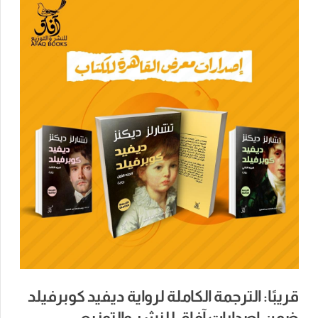
قريبًا: الترجمة الكاملة لرواية ديفيد كوبرفيلد
ضمن إصدارات آفاق للنشر والتوزيع.