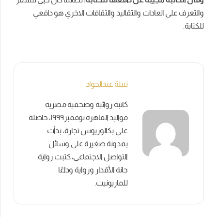
والتعرف على العادات والتقاليد والثقافات الاخري هو دافعي
للكتابة.
نبيلة عبدالجواد
كاتبة روائية وصحفية مصرية
مواليد القاهرة نوفمبر١٩٩٩، حاصلة
على بكالوريوس تجارة، بدأت
بمدونة صغيرة على وسائل
التواصل الاجتماعي، كتبت رواية
حانة الأقدار ورواية وداعًا
للماريونيت.