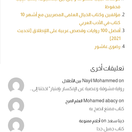
مَحفوظ
مؤلفين وكتاب الخيال العلمى المصريين مع أشهر 10
كتاب في الأدب العربي
أفضل 100 روايات وقصص عربية على اللإطلاق [تحديث
2021]
رضوى عاشور
تعليقات أخرى
Nayil Mohammed
on
بين الأطلال
رواية مشوقة وعصية عن الإنكسار بإمتياز" اخذتنا إلى…
Mohamed abacy
on
العلم المرح
كتاب ممتع انصح به
دينا سعد
on
أحلام ممنوعة
كتاب جميل جدا