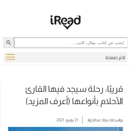
Search Button
Search
for:
اختر صفحة
قريبًا: رحلة سيجد فيها القارئ
الأحلام بأنواعها (أعرف المزيد)
بواسطة
نبيلة عبدالجواد
21 يونيو، 2021