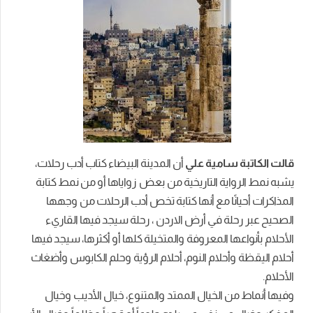
قالت الكاتبة سامية علي
أن المدينة البيضاء كتاب أدب رحلات،
يشبه نمط الرواية التاريخية من بعض زواياها أو من نمط كتابة
المذاكرات أحيانًا مع أنها كتابة تخص أدب الرحلات من وجهها
الصحيح عبر رحلة في أرض الاردن ، رحلة سيجد فيها القاريء
الأحلام بأنواعها المعروفة والمتخيلة كلها أو أكثرها، سيجد فيها
أحلام اليقظة وأحلام النوم، أحلام الرؤية وحلم الكابوس وأضغاث
الأحلام.
وفيها أنماط من الخيال الممتد والمتنوع، خيال الأديب وخيال