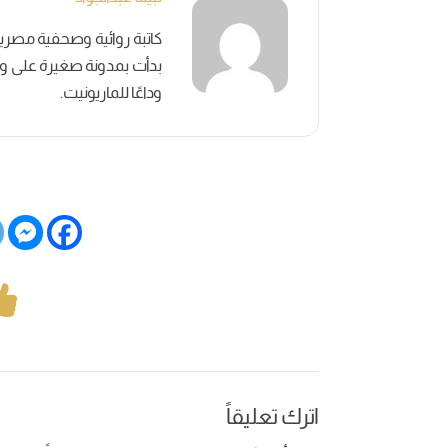
بدأت بمدونة صغيرة على وسائ
وداعًا للماريونيت.
اترك تعليقاً