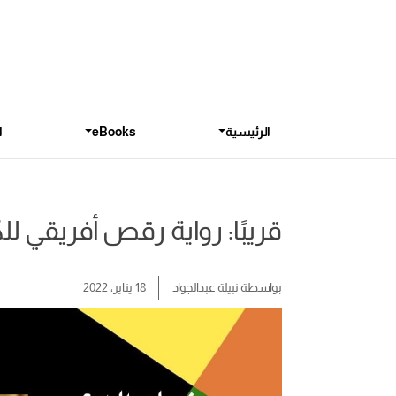
الرئيسية
eBooks
ا
قريبًا: رواية رقص أفريقي لل
بواسطة
نبيلة عبدالجواد
18 يناير، 2022