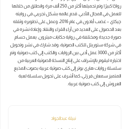
رواجًا كبيرًا وتم تحميلها أكثر من 250 ألف مرة وانطلق من خلالها
للعمل في المجال الأدبي. قدم عالمه بشكل تجريبي في روايته
چيكاي – غضب أبادون في عام 2016، وعمل على تطويره وثقله
بعد الحصول على العديد من آراء القراء والنقاد وإعادة نشره في
صورة جديدة ومختلفة في رواية حكايات ميترون. يعمل حسام
في شركة ستوريتل للكتب الصوتية، وقد شارك في نشر وتحويل
أكثر من 3000 عمل أدبي بين الروايات والكتب إلى كتب صوتية وتم
اختياره ليقوم بالإشراف على إنتاج النسخة الصوتية العربية من
سلسلة روايات هاري بوتر إلى كتب صوتية عربية بصوت المذيع
المتميز سمعان فرزلي، كما أشرف على تحويل سلسلة لعبة
العروش إلى كتب صوتية عربية.
نبيلة عبدالجواد