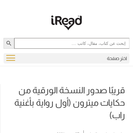
Search Button
Search
for:
اختر صفحة
قريبًا صدور النسخة الورقية من
حكايات ميترون (أول رواية بأغنية
راب)