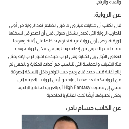
والمياه والرياح.
عن الرواية:
قال الكاتب أن حكايات ميترون ما قبل الظلام، تعد الرواية من أولى
التجارب الرواية التي تصدر بشكل صوتي قبل أن تصدر في نسختها
الورقية، وهي أول رواية عربية تحتوي بداخلها على أغنية وهو ما
يتيحه النشر الصوتي من إضافة وتطوير في شكل الرواية، وهو
التعاون الأول بين الكتابة وفن الراب، حيث تم اختيار الراب لإنه يمثل
فئة الشباب والحماسة التي تتناسب مع أحداث الحكاية وبالفعل تم
إنتاج أغنية قلب حديد غناء رميح حيث تتوافر داخل النسخة الصوتية
من الرواية، كما تعد هذه الرواية من أولى الروايات العربية التي
تنتمي إلى تصنيف High Fantasy أو بالعربية الفانتازيا الراقية،
يمكن تصنيفها أيضًا تحت الفانتازيا الملحمية.
عن الكاتب حسام نادر: