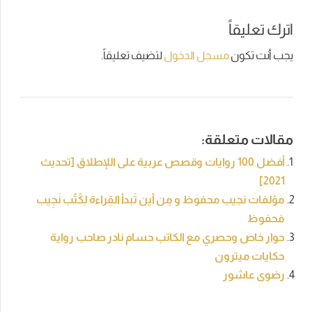
اترك تعليقاً
يجب أنت تكون
مسجل الدخول
لتضيف تعليقاً.
مقالات متعلقة:
أفضل 100 روايات وقصص عربية على اللإطلاق [تحديث
2021]
مؤلفات نجيب محفوظ و مِن أين تَبدأ القِراءة لِكُتُب نَجِيب
مَحفوظ
حوار خاص وحصري مع الكاتب حسام نادر صاحب رواية
حكايات ميترون
رضوى عاشور