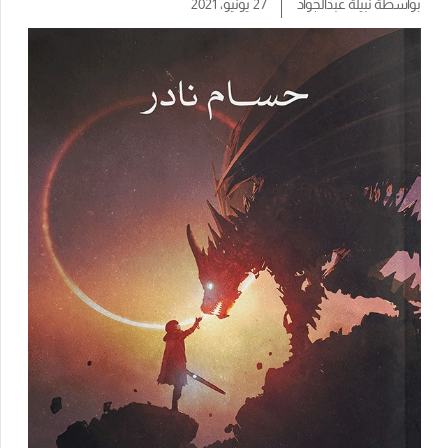
بواسطة
نبيلة عبدالجواد
27 يونيو، 2021