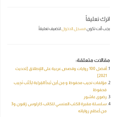
اترك تعليقاً
يجب أنت تكون
مسجل الدخول
لتضيف تعليقاً.
مقالات متعلقة:
أفضل 100 روايات وقصص عربية على اللإطلاق [تحديث
2021]
مؤلفات نجيب محفوظ و مِن أين تَبدأ القِراءة لِكُتُب نَجِيب
مَحفوظ
رضوى عاشور
سلسلة مقبرة الكتب المنسي للكاتب كارلوس زافون و3
من أعظم رواياته