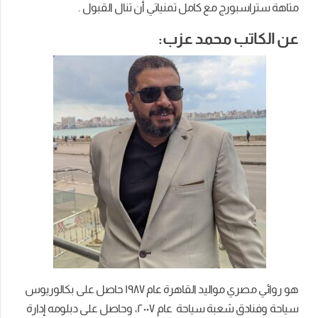
متاهة ستراسبورج مع كامل تمنياتي أن
تنال القبول .
عن الكاتب محمد عزب:
هو روائي مصري
مواليد القاهرة عام ١٩٨٧ حاصل على بكالوريوس
سياحة وفنادق شعبة سياحة عام ٢٠٠٧، وحاصل على دبلومه إدارة