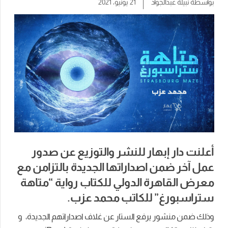
بواسطة
نبيلة عبدالجواد
21 يونيو، 2021
أعلنت دار إبهار للنشر والتوزيع عن صدور
عمل آخر ضمن اصداراتها الجديدة بالتزامن مع
معرض القاهرة الدولي للكتاب رواية “متاهة
ستراسبورغ” للكاتب محمد عزب.
وذلك ضمن منشور يرفع الستار عن غلاف اصداراتهم الجديدة، و