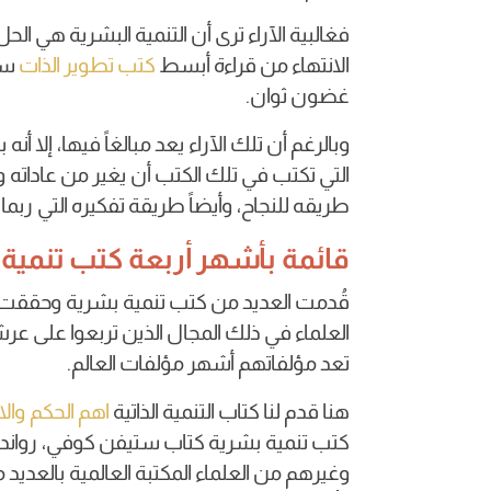
فغالبية الآراء ترى أن التنمية البشرية هي الح
الانتهاء من قراءة أبسط
كتب تطوير الذات
ست
غضون ثوان.
وبالرغم أن تلك الآراء يعد مبالغاً فيها، إلا أ
التي تكتب في تلك الكتب أن يغير من عاداته وت
طريقه للنجاح، وأيضاً طريقة تفكيره التي ربم
قائمة بأشهر أربعة كتب تنمية
قُدمت العديد من كتب تنمية بشرية وحققت 
العلماء في ذلك المجال الذين تربعوا على عر
تعد مؤلفاتهم أشهر مؤلفات العالم.
هنا قدم لنا كتاب التنمية الذاتية
اهم الحكم والا
كتب تنمية بشرية كتاب ستيفن كوفي، رواند باي
وغيرهم من العلماء المكتبة العالمية بالعديد