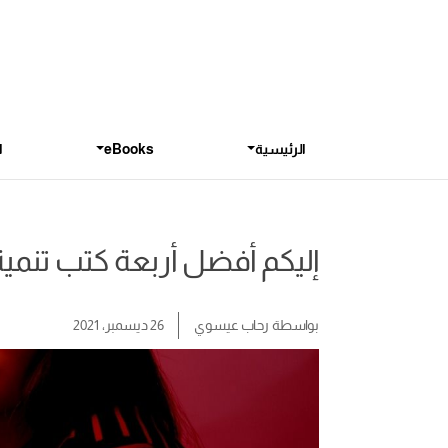
الرئيسية
eBooks
ا
إليكم أفضل أربعة كتب تنمية
بواسطة
رحاب عيسوي
26 ديسمبر، 2021