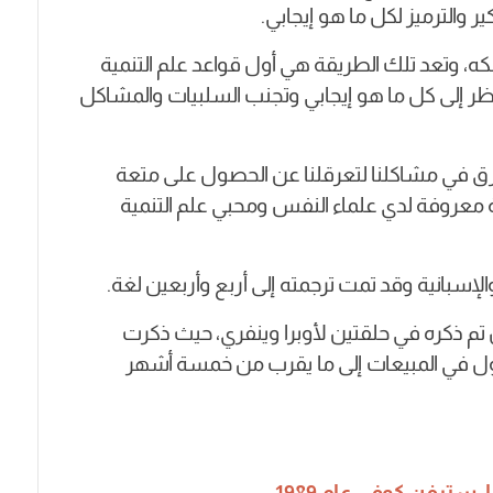
كير والترميز لكل ما هو إيجابي.
تلكه، وتعد تلك الطريقة هي أول قواعد علم التنمية
والنظر إلى كل ما هو إيجابي وتجنب السلبيات والمشاكل
رق في مشاكلنا لتعرقلنا عن الحصول على متعة
 معروفة لدي علماء النفس ومحبي علم التنمية
تم ذكره في حلقتين لأوبرا وينفري، حيث ذكرت
أول في المبيعات إلى ما يقرب من خمسة أشهر
ـ
ستيفن كوفي عام 1989