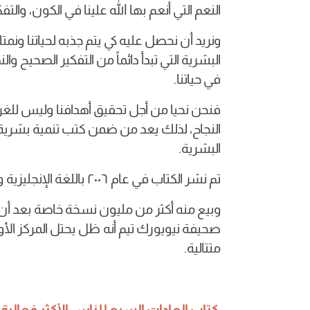
النعم التي أنعم بها الله علينا في الكون، والتف
ونريد أن نحصل عليه كي يتم جذبه لحياتنا ونم
البشرية التي تبدأ دائماً من التفكير الصحيح 
في حياتنا.
فنحن نحيا من أجل تحقيق أهدافنا وليس للغ
النجاح، لذلك يعد من ضمن كتب تنمية بشرية
البشرية.
تم نشر الكتاب في عام ٢٠٠٦ باللغة الإنجليزية والإسبانية وقد تمت ترجمته إلى أربع وأربعين لغة.
وبيع منه أكثر من مليون نسخة خاصة بعد أن 
صحيفة نيويورك تيم أنه ظل يحتل المركز ال
متتالية.
كتاب العادات السبع للناس الأكثر فعالية ل