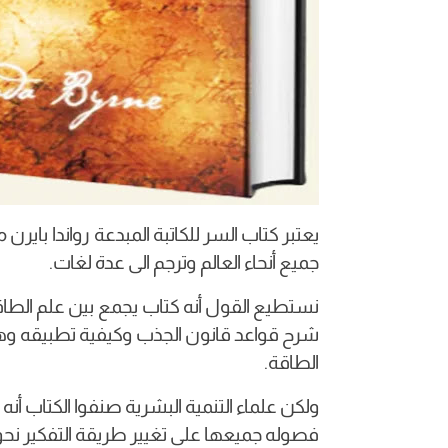
يعتبر كتاب السر للكاتبة المبدعة رواندا باي
جميع أنحاء العالم وترجم الى عدة لغات.
نستطيع القول أنه كتاب يجمع بين علم الطاقة و
شرح قواعد قانون الجذب وكيفية تطبيقه وهو ي
الطاقة.
ولكن علماء التنمية البشرية صنفوا الكتاب أنه ي
فصوله جميعها على تغيير طريقة التفكير نحو