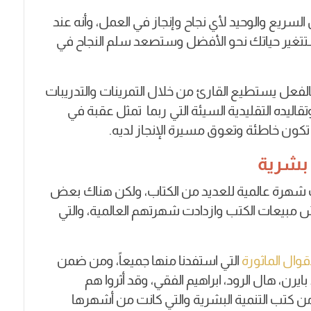
ل السريع والوحيد لأي نجاح وإنجاز في العمل، وأنه عند
تغير حياتك نحو الأفضل وستصعد سلم النجاح في
نه بالفعل يستطيع القارئ من خلال التمرينات والتدريبات
قاليده التقليدية السيئة التي ربما تمثل عقبة في
ا تكون خاطئة وتعوق مسيرة الإنجاز لديه.
 بشرية
شهرة عالمية للعديد من الكتاب، ولكن هناك بعض
ش مبيعات الكتب وازدادت شهرتهم العالمية، والتي
قوال الماثورة
التي استفدنا منها جميعاً، و
من ضمن
رن، هال الرود، ابراهيم الفقي، وقد أثروا هم
 من كتب التنمية البشرية والتي كانت من أشهرها