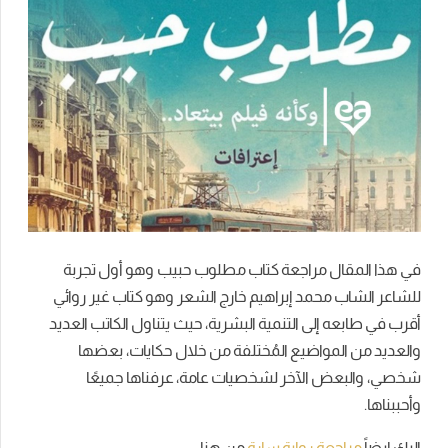
في هذا المقال مراجعة كتاب مطلوب حبيب وهو أول تجربة
للشاعر الشاب محمد إبراهيم خارج الشعر وهو كتاب غير روائي
أقرب في طابعه إلى التنمية البشرية، حيث يتناول الكاتب العديد
والعديد من المواضيع المُختلفة من خلال حكايات، بعضها
شخصي، والبعض الآخر لشخصيات عامة، عرفناها جميعًا
وأحببناها.
اليك ايضاً
مراجعة رواية سارة
من هنا.