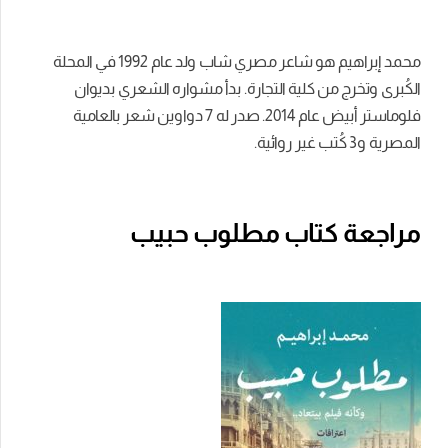
محمد إبراهيم هو شاعر مصري شاب ولد عام 1992 في المحلة
الكُبرى وتخرج من كلية التجارة. بدأ مشواره الشعري بديوان
فلوماستر أبيض عام 2014.
صدر له 7 دواوين شعر بالعامية
المصرية و3 كُتب غير روائية.
مراجعة كتاب مطلوب حبيب