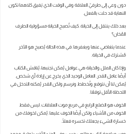
دون وعي إلى طرفيّ العلاقة وفي الوقت الذي يَفيق كلاهما تكون
النهاية قد حلت بالفعل.
بعد ذلك ينتقل إلى الخيانة. كيف تُصبح الخيانة مسؤولية الطرف
المُخان؟
عندما يتغاضي عنها ويغفرها. في هذه الحالة يُصبح هو الآخر
مُشترك في الخيانة.
وإذا كان الملل والخيانة هي عوامل يُمكن تجنبها، يُناقش الكتاب
أيضًا عامل القدر. العامل الوحيد الذي يخرج عن إرادة أي شخص.
يُمكن لنا أن نتوقع ونُخطط ونرسم ولكن القدر يُمكنه التدخل في
اللحظة الأقل توقعًا.
الخوف هو الضلع الرابع في مربع موت العلاقات. ليس فقط
الخوف من الأشياء ولكن أيضًا الخوف عليها. يُمكن لخوفك من
خسارة الشيء يجعلك تخسره فعلًا.
ومن مراجعة كتاب مطلوب حبيب وفي الجزء الأخير يتطرق محمد