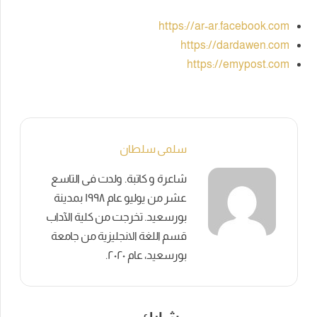
https://ar-ar.facebook.com
https://dardawen.com
https://emypost.com
سلمى سلطان
شاعرة و كاتبة. ولدت فى التاسع
عشر من يوليو عام ١٩٩٨ بمدينة
بورسعيد. تخرجت من كلية الآداب
قسم اللغة الانجليزية من جامعة
بورسعيد، عام ٢٠٢٠.