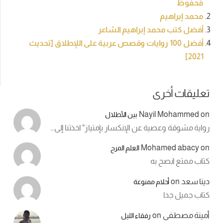
مَحفوظ
محمد إبراهيم
أفضل كتب محمد إبراهيم الشاعر
أفضل 100 روايات وقصص عربية على اللإطلاق [تحديث
2021]
تعليقات أخرى
Nayil Mohammed
on
بين الأطلال
رواية مشوقة وعصية عن الإنكسار بإمتياز" اخذتنا إلى…
Mohamed abacy
on
العلم المرح
كتاب ممتع انصح به
دينا سعد
on
أحلام ممنوعة
كتاب جميل جدا
أمينة مصطفى
on
رفقاء الليل