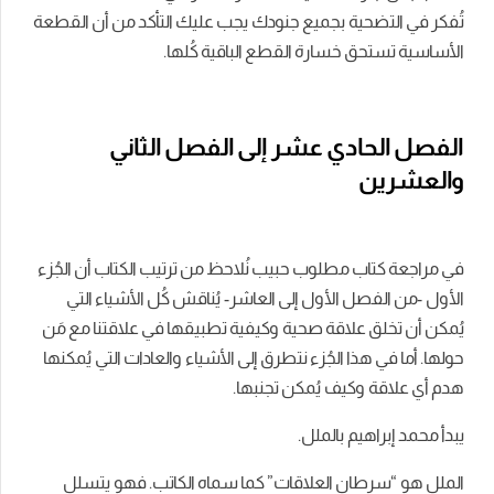
تُفكر في التضحية بجميع جنودك يجب عليك التأكد من أن القطعة
الأساسية تستحق خسارة القطع الباقية كُلها.
الفصل الحادي عشر إلى الفصل الثاني
والعشرين
في مراجعة كتاب مطلوب حبيب نُلاحظ من ترتيب الكتاب أن الجُزء
الأول -من الفصل الأول إلى العاشر- يُناقش كُل الأشياء التي
يُمكن أن تخلق علاقة صحية وكيفية تطبيقها في علاقتنا مع مَن
حولها. أما في هذا الجُزء نتطرق إلى الأشياء والعادات التي يُمكنها
هدم أي علاقة وكيف يُمكن تجنبها.
يبدأ محمد إبراهيم بالملل.
الملل هو “سرطان العلاقات” كما سماه الكاتب. فهو يتسلل