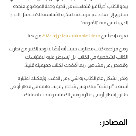
يبدو الكتاب أحيانًا غير مُتماسك من ناحية وحدة الموضوع، فنجده
يتطرق إلى نقاط غير مرتبطة بالفكرة الأساسية للكتاب مثل الجزء
الذي ناقش فيه “الأمومة”.
تعرف ايضاً عن
قضايا هامة ناقشتها دراما 2022
من هنا.
ومن مراجعة كتاب مطلوب حبيب أنه أيضًا لا توجد الكثير من تجارب
الكاتب الشخصية في الكتاب، بل يُسيطر عليه الاقتباسات
وقصص عن مشاهير، ربما أفقدت الكتاب حميميته قليلًا.
ولكن بشكلٍ عام الكتاب به شيء من الدفء، ويُمكنك اعتباره
أشبه بـ “دردشة” بينك وبين شخص غريب قابلته في قطار أو في
طابور انتظار أو في طائرة وفتح لك قلبه وفتحت له قلبك.
المصادر: