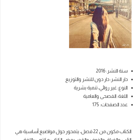
سنة النشر: 2016
دار النشر: دار دون للنشر والتوزيع
النوع: غير روائي، تنمية بشرية
اللغة: الفصحى والعامية
عدد الصفحات: 175
الكتاب مكون من 22 فصل، يتمحور حول مواضيع أساسية هي
الحُب والفراق والخوف والقدر. بعض الكتاب مكتوب باللغة