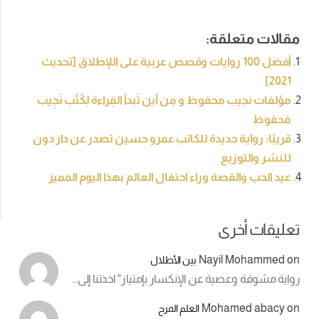
مقالات متعلقة:
أفضل 100 روايات وقصص عربية على اللإطلاق [تحديث
2021]
مؤلفات نجيب محفوظ و مِن أين تَبدأ القِراءة لِكُتُب نَجِيب
مَحفوظ
قريبًا: رواية جديدة للكاتب عمرو حسين تصدر عن دار دون
للنشر والتوزيع
عيد الحب والقصة وراء احتفال العالم بهذا اليوم المميز
تعليقات أخرى
Nayil Mohammed
on
بين الأطلال
رواية مشوقة وعصية عن الإنكسار بإمتياز" اخذتنا إلى…
Mohamed abacy
on
العلم المرح