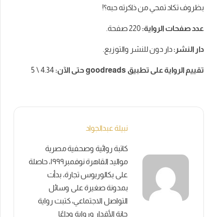
بظروف تكاد تمحي من ذاكرته حبه؟!
عدد صفحات الرواية:
220 صفحة.
دار النشر:
دار دون للنشر والتوزيع.
تقييم الرواية على تطبيق goodreads حتى الآن:
4.34 \ 5
نبيلة عبدالجواد
كاتبة روائية وصحفية مصرية
مواليد القاهرة نوفمبر١٩٩٩، حاصلة
على بكالوريوس تجارة، بدأت
بمدونة صغيرة على وسائل
التواصل الاجتماعي، كتبت رواية
حانة الأقدار ورواية وداعًا