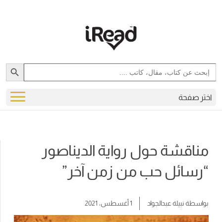
Search Button
Search
for:
اختر صفحة
مناقشة حول رواية الديناصور
“رسائل حب من زمن آخر”
بواسطة
نبيلة عبدالجواد
1 أغسطس، 2021