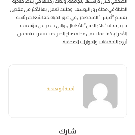
الصحفي خلال دراستها بالجامعة، وبدأت رحلتها في بلاط صاحبة
الجلالة في مجلة روز اليوسف، وظلت تعمل بها لأكثر من عقدين
بقسم “أفيش” المتخصص في صور الحياة، كما شغلت رئاسة
تحرير مجلة “علاء الدين” للأطفال، والتي تصدر عن مؤسسة
الأهرام، كما عملت في مجلة صباح الخير، حيث نشرت باقة من
أروع التحقيقات والحوارات الصحفية.
أمينة أبو هندية
شارك