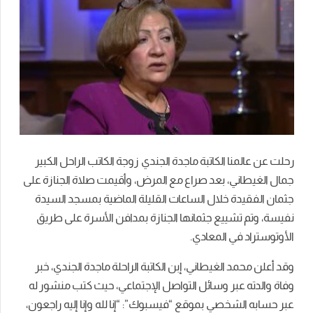
رحلت عن عالمنا الكاتبة ماجدة الجندي زوجة الكاتب الراحل الكبير
جمال الغيطاني، بعد صراع مع المرض، وأقيمت صلاة الجنازة على
جثمان الفقيدة خلال الساعات القليلة الماضية بمسجد السيدة
نفيسة، وتم تشييع جثمانها الجنازة بمدافن الأسرة على طريق
الأوتوستراد في المعادي.
وقد أعلن محمد الغيطاني، إبن الكاتبة الراحلة ماجدة الجندي، خبر
وفاة والدته عبر وسائل التواصل الإجتماعي، حيث كتب منشور له
عبر حسابه الشخصي بموقع “فيسبوك”: “إنا لله وإنا إليه راجعون،