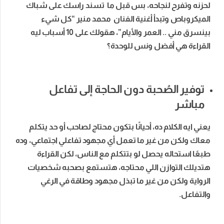
لحزنه وتفرح لنجاحه، بس قبل ما تسند راسك على شباك
الميكروباص وتبدأ أغنية الفنان محمد منير “كل شيء
بينسرق مني .. العمر والأيام”، هقولك على 10 أسباب ليه
القراءة هي أفضل ونس للوحدة؟
توفير الصُحبة دون الحاجة إلى تفاعل
مباشر
يعني ايه الكلام ده، أحيانًا بتكون محتاج لصاحب أو حد يتكلم
معاك ولكن من غير ما تعمل أي مجهود تفاعلي اجتماعي، وده
طبعًا استحاله يحصل لو بتتكلم مع الناس، لكن القراءة
هتديلك التوازن اللي محتاجه، هتستمع بصحبه شخصيات
الرواية ولكن من غير ما تبذل مجهود وطاقة في الرغي
والتفاعل.