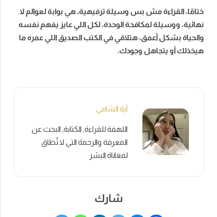
ختامًا، القراءة مش بس وسيلة ترفيهية، هي بوابة لعوالم لا
نهائية، ووسيلة لمكافحة الوحدة، لكل اللي عايز يفهم نفسه
والحياة بشكل أعمق، هتلاقي في الكتب الصديق اللي عمره ما
هيخذلك أو يتجاهل وجودك.
آية الشامي
اللهفة للقراءة, الكتابة, البحث عن
المعرفة والرحمة التي لا تُطاق
لمعاناة البشر
شارك