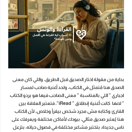
بداية من مقولة اختار الصديق قبل الطريق، واللي كان معنى
الصدق هنا مُتمثل في الكتاب، ولحد أغنية صاحب لمسار
اجباري ” اللي بالمناسبة ” معنى الصاحب فيها هو بردو الكتاب
” لانها كانت أغنية إنطلاق ” iRead”، فتعتبر العلاقة بين
القارئ وكتابه مش مجرد شخص بيقرأ وخلاص، لأن الكتاب
هنا يُعتبر صديق مثالي، بيودك لأماكن مختلفة ويعرفك على
ناس جديدة، بتختبر مشاعر مختلفة في فصول حياته، بتزعل