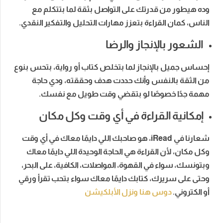
وده هيطور من قدرتك على التواصل بثقة لما بتتكلم مع
الناس، كمان القراءة بتعزز مهارات التحليل والتفكير النقدي.
الشعور بالإنجاز والرضا
إحساس جميل بالإنجاز لما بتخلص كتاب أو رواية، بتحس بنوع
من الثقة بالنفس وأنك حددت هدف وحققته، ودي حاجة
مهمة جدًا خصوصًا لو بتقضي وقت طويل مع نفسك.
إمكانية القراءة في أي وقت وكل مكان
شعارنا في iRead، هو صاحبك اللي دايمًا معاك في أي وقت
وكل مكان، لأن القراءة هي الحاجة الوحيدة اللي دايمًا معاك
وبتونسك، سواء في القهوة، المواصلات، الكافية، على البحر،
وحتى على سريرك، كتابك دايمًا معاك سواء بتحب تقرأ ورقي
أو الكتروني.
دوس هنا ونزل الأبلكيشن