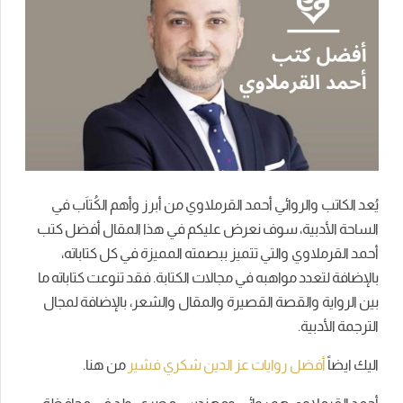
يُعد الكاتب والروائي أحمد القرملاوي من أبرز وأهم الكُتاَب في
الساحة الأدبية، سوف نعرض عليكم في هذا المقال أفضل كتب
أحمد القرملاوي والتي تتميز ببصمته المميزة في كل كتاباته،
بالإضافة لتعدد مواهبه في مجالات الكتابة. فقد تنوعت كتاباته ما
بين الرواية والقصة القصيرة والمقال والشعر، بالإضافة لمجال
الترجمة الأدبية.
اليك ايضاً
أفضل روايات عز الدين شكري فشير
من هنا.