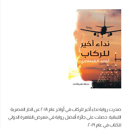
صدرت رواية نداء أخير للركاب في أواخر عام ٢۰١٨ عن الدار المصرية
اللبنانية. حصلت على جائزة أفضل رواية في معرض القاهرة الدولي
للكتاب في عام ٢۰١٩.