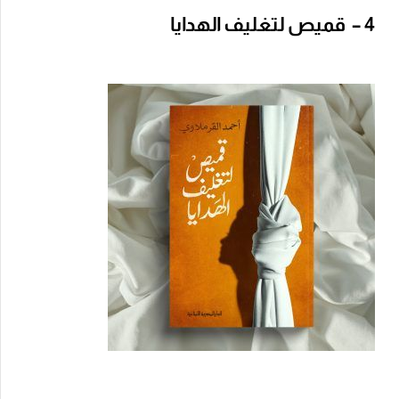
4 – قميص لتغليف الهدايا